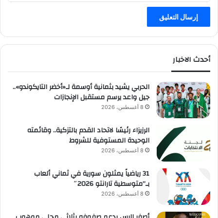
أحدث الاخبار
الحربي يشيد بثمانية أوسمة لـ«أخضر التايكوندو»..
جيل واعد يرسم مستقبل الإنجازات
8 أغسطس، 2026
الرزيزاء رئيسًا لاتحاد القدم بالتزكية.. وقائمته
الوحيدة المستوفية للشروط
8 أغسطس، 2026
31 رياضياً يمثلون سورية في ثماني ألعاب
بـ”متوسطية تارانتو 2026″
8 أغسطس، 2026
أصفر الرس يدعم صفوفه بثلاثي محلي موهوب