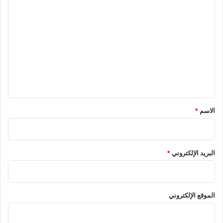
ا
ل
ت
ع
ل
ي
ق
*
الاسم
*
البريد الإلكتروني
*
الموقع الإلكتروني