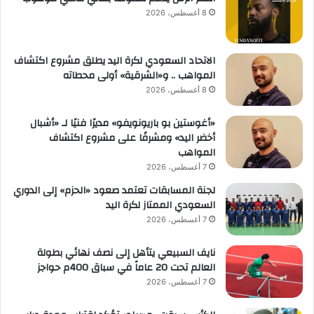
8 أغسطس، 2026
الاتحاد السعودي لكرة اليد يطلق مشروع اكتشاف
المواهب .. و«الشرقية» أولى محطاته
8 أغسطس، 2026
«أغوستين بو باريونويفو» مديرًا فنيًا لـ «أشبال
أخضر اليد» ومشرفًا على مشروع اكتشاف
المواهب
7 أغسطس، 2026
لجنة المسابقات تعتمد صعود «الحزم» إلى الدوري
السعودي الممتاز لكرة اليد
7 أغسطس، 2026
نايف السبيعي يتأهل إلى نصف نهائي بطولة
العالم تحت 20 عاماً في سباق 400م حواجز
7 أغسطس، 2026