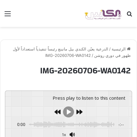
بحث عن
الق
الرئيسية
/
الدرعية يعيّن الكندي بيل مانينغ رئيساً تنفيذياً استعداداً لأول
ظهور في دوري روشن
/
IMG-20260706-WA0142
IMG-20260706-WA0142
Press play to listen to this content
0:00
-:--
1x