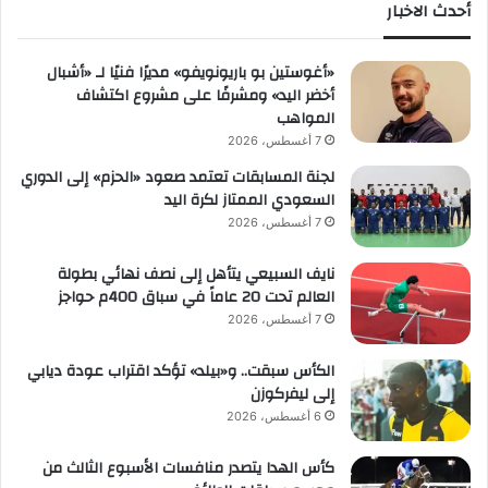
أحدث الاخبار
«أغوستين بو باريونويفو» مديرًا فنيًا لـ «أشبال
أخضر اليد» ومشرفًا على مشروع اكتشاف
المواهب
7 أغسطس، 2026
لجنة المسابقات تعتمد صعود «الحزم» إلى الدوري
السعودي الممتاز لكرة اليد
7 أغسطس، 2026
نايف السبيعي يتأهل إلى نصف نهائي بطولة
العالم تحت 20 عاماً في سباق 400م حواجز
7 أغسطس، 2026
الكأس سبقت.. و«بيلد» تؤكد اقتراب عودة ديابي
إلى ليفركوزن
6 أغسطس، 2026
كأس الهدا يتصدر منافسات الأسبوع الثالث من