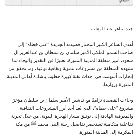
GSpeech
Powered By
جدة: ماهر عبد الوهاب
أهدى الشاعر الكبير المختار قصيدته الجديدة “على خطاه” إلى
صاحب السمو الملكي الأمير سلمان بن سلطان بن عبدالعزيز آل
سعود، أمير منطقة المدينة المنورة، تعبيرًا عن التقدير والوفاء لما
تشهده المنطقة من مشروعات تنموية وثقافية نوعية، وما تحقق من
إنجازات أسهمت في إحداث نقلة كبيرة حظيت بإشادة أهالي المدينة
المنورة وزوارها.
وجاءت القصيدة تزامنًا مع تدشين الأمير سلمان بن سلطان مؤخرًا
مشروع “على خطاه”، الذي يُعد أحد أبرز المشروعات الثقافية
والمعرفية الهادفة إلى توثيق مسار الهجرة النبوية، من خلال تجربة
تفاعلية متكاملة تستحضر تفاصيل رحلة النبي محمد ﷺ من مكة
المكرمة إلى المدينة المنورة.