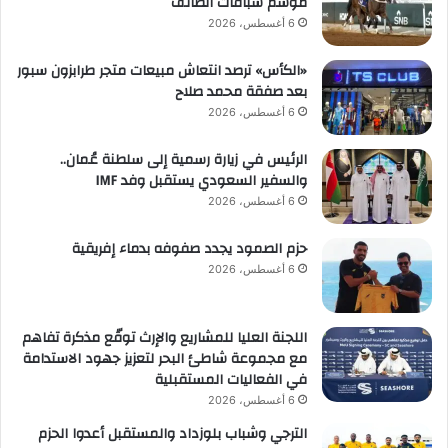
موسم سباقات الطائف
6 أغسطس، 2026
«الكأس» ترصد انتعاش مبيعات متجر طرابزون سبور
بعد صفقة محمد صلاح
6 أغسطس، 2026
الرئيس في زيارة رسمية إلى سلطنة عُمان..
والسفير السعودي يستقبل وفد IMF
6 أغسطس، 2026
حزم الصمود يجدد صفوفه بدماء إفريقية
6 أغسطس، 2026
اللجنة العليا للمشاريع والإرث توقّع مذكرة تفاهم
مع مجموعة شاطئ البحر لتعزيز جهود الاستدامة
في الفعاليات المستقبلية
6 أغسطس، 2026
الترجي وشباب بلوزداد والمستقبل أعدوا الحزم