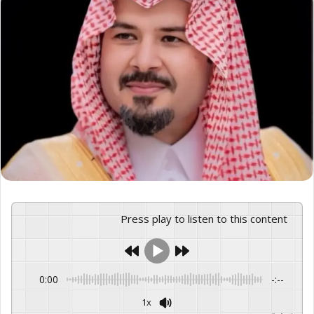
Press play to listen to this content
0:00
-:--
1x