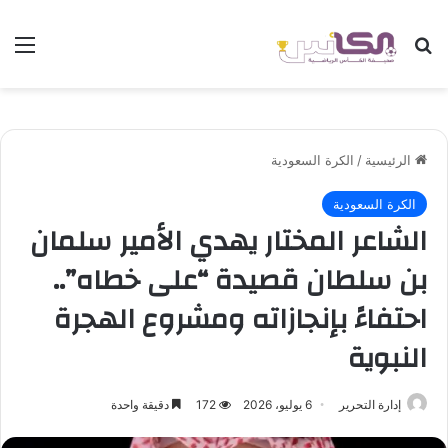
بحث عن
الق
الرئيسية
/
الكرة السعودية
الكرة السعودية
الشاعر المختار يهدي الأمير سلمان
بن سلطان قصيدة “على خطاه”..
احتفاءً بإنجازاته ومشروع الهجرة
النبوية
إدارة التحرير
6 يوليو، 2026
172
دقيقة واحدة