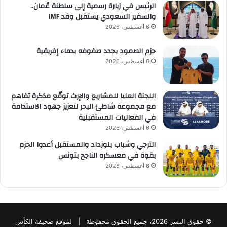
الرئيس في زيارة رسمية إلى سلطنة عُمان..
والسفير السعودي يستقبل وفد IMF
6 أغسطس، 2026
حزم الصمود يجدد صفوفه بدماء إفريقية
6 أغسطس، 2026
اللجنة العليا للمشاريع والإرث توقّع مذكرة تفاهم
مع مجموعة شاطئ البحر لتعزيز جهود الاستدامة
في الفعاليات المستقبلية
6 أغسطس، 2026
الترجي وشباب بلوزداد والمستقبل أعدوا الحزم
بقوة في معسكره الناجح بتونس
6 أغسطس، 2026
© حقوق النشر 2026، جميع الحقوق محفوظة | لموقع صحيفة الكأس