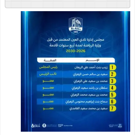
GSpeech
Powered By