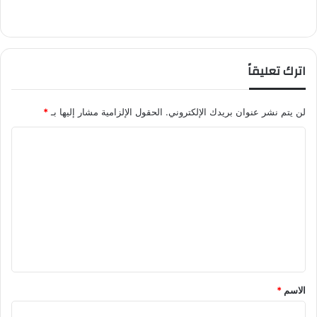
اترك تعليقاً
لن يتم نشر عنوان بريدك الإلكتروني.
الحقول الإلزامية مشار إليها بـ
*
ا
ل
ت
ع
ل
ي
ق
*
الاسم
*