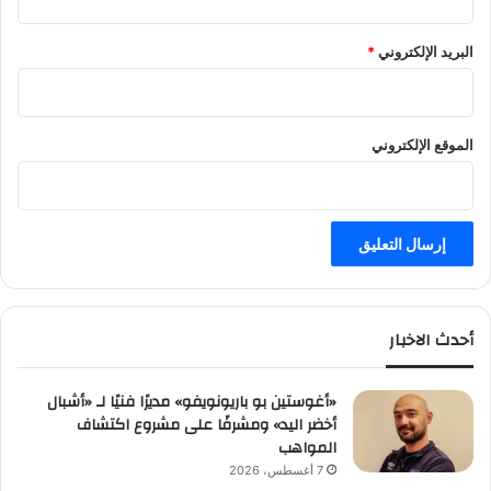
البريد الإلكتروني
*
الموقع الإلكتروني
أحدث الاخبار
«أغوستين بو باريونويفو» مديرًا فنيًا لـ «أشبال
أخضر اليد» ومشرفًا على مشروع اكتشاف
المواهب
7 أغسطس، 2026