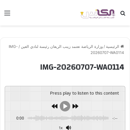
بحث عن
الق
الرئيسية
/
وزارة الرياضة تعتمد زينب الريعان رئيسة لنادي العين
/
IMG-
20260707-WA0114
IMG-20260707-WA0114
Press play to listen to this content
0:00
-:--
1x