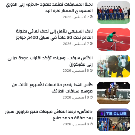
لجنة المسابقات تعتمد صعود «الحزم» إلى الدوري
السعودي الممتاز لكرة اليد
7 أغسطس، 2026
نايف السبيعي يتأهل إلى نصف نهائي بطولة
العالم تحت 20 عاماً في سباق 400م حواجز
7 أغسطس، 2026
الكأس سبقت.. و«بيلد» تؤكد اقتراب عودة ديابي
إلى ليفركوزن
6 أغسطس، 2026
كأس الهدا يتصدر منافسات الأسبوع الثالث من
موسم سباقات الطائف
6 أغسطس، 2026
«الكأس» ترصد انتعاش مبيعات متجر طرابزون سبور
بعد صفقة محمد صلاح
6 أغسطس، 2026