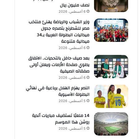
نصف مليون ريال
6 أغسطس، 2026
وزير الشباب والرياضة يهنئ منتخب
مصر للشطرنج بتصدره جدول
ميداليات البطولة العربية بـ34
ميدالية متنوعة
6 أغسطس، 2026
بعد صيف حافل بالتحديات.. الاتفاق
يطوي صفحة الأزمات ويعلن أولى
صفقاته الصيفية
6 أغسطس، 2026
النصر يهزم الهلال برباعية في نهائي
البطولة الآسيوية
5 أغسطس، 2026
14 ملعبًا تستضيف مباريات أندية
روشن هذا الموسم
5 أغسطس، 2026