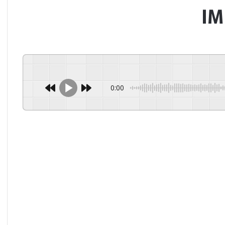
IM
0:00