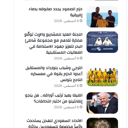
حزم الصمود يجدد صفوفه بدماء
إفريقية
6 أغسطس، 2026
اللجنة العليا للمشاريع والإرث توقّع
مذكرة تفاهم مع مجموعة شاطئ
البحر لتعزيز جهود الاستدامة في
الفعاليات المستقبلية
6 أغسطس، 2026
الترجي وشباب بلوزداد والمستقبل
أعدوا الحزم بقوة في معسكره
الناجح بتونس
6 أغسطس، 2026
الفيفا يعيد ترتيب أوراقه… هل ينجو
إنفانتينو من اختبار التحالفات؟
6 أغسطس، 2026
الاتحاد السعودي للهجن يستحدث
كأساً مخصصة للسعوديين بجائزة