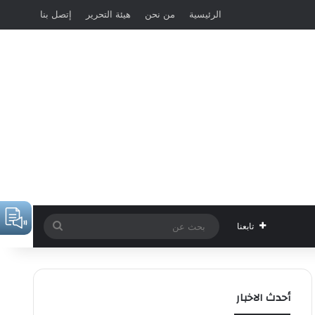
الرئيسية
من نحن
هيئة التحرير
إتصل بنا
بحث
تابعنا
عن
أحدث الاخبار