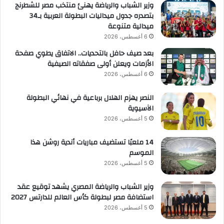
وزير الشباب والرياضة يهنئ منتخب مصر للشطرنج
بتصدره جدول ميداليات البطولة العربية بـ34
ميدالية متنوعة
6 أغسطس، 2026
بعد صيف حافل بالتحديات.. الاتفاق يطوي صفحة
الأزمات ويعلن أولى صفقاته الصيفية
6 أغسطس، 2026
النصر يهزم الهلال برباعية في نهائي البطولة
الآسيوية
5 أغسطس، 2026
14 ملعبًا تستضيف مباريات أندية روشن هذا
الموسم
5 أغسطس، 2026
وزير الشباب والرياضة المصري يشهد توقيع عقد
استضافة مصر لبطولة كأس العالم للدارتس 2027
5 أغسطس، 2026