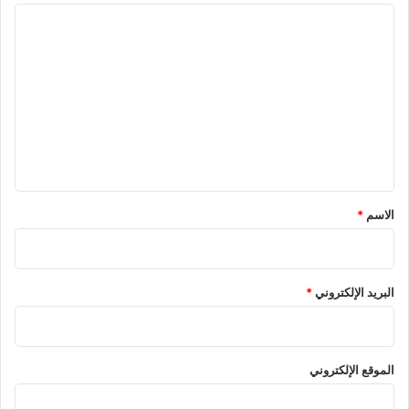
ا
ل
ت
ع
ل
ي
ق
*
الاسم
*
البريد الإلكتروني
*
الموقع الإلكتروني