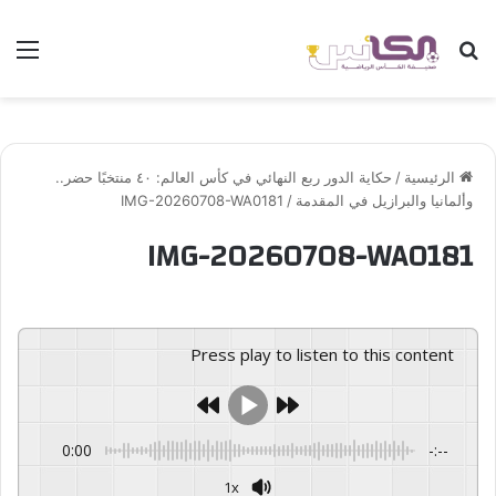
بحث عن
الق
الرئيسية
/
حكاية الدور ربع النهائي في كأس العالم: ٤٠ منتخبًا حضر..
وألمانيا والبرازيل في المقدمة
/
IMG-20260708-WA0181
IMG-20260708-WA0181
Press play to listen to this content
0:00
-:--
1x