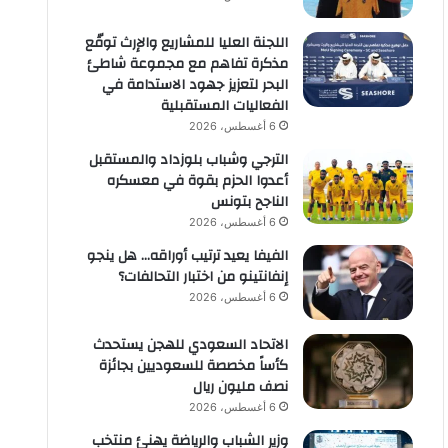
اللجنة العليا للمشاريع والإرث توقّع
مذكرة تفاهم مع مجموعة شاطئ
البحر لتعزيز جهود الاستدامة في
الفعاليات المستقبلية
6 أغسطس، 2026
الترجي وشباب بلوزداد والمستقبل
أعدوا الحزم بقوة في معسكره
الناجح بتونس
6 أغسطس، 2026
الفيفا يعيد ترتيب أوراقه… هل ينجو
إنفانتينو من اختبار التحالفات؟
6 أغسطس، 2026
الاتحاد السعودي للهجن يستحدث
كأساً مخصصة للسعوديين بجائزة
نصف مليون ريال
6 أغسطس، 2026
وزير الشباب والرياضة يهنئ منتخب