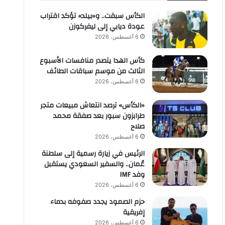
الكأس سبقت.. و«بيلد» تؤكد اقتراب
عودة ديابي إلى ليفركوزن
6 أغسطس، 2026
كأس الهدا يتصدر منافسات الأسبوع
الثالث من موسم سباقات الطائف
6 أغسطس، 2026
«الكأس» ترصد انتعاش مبيعات متجر
طرابزون سبور بعد صفقة محمد
صلاح
6 أغسطس، 2026
الرئيس في زيارة رسمية إلى سلطنة
عُمان.. والسفير السعودي يستقبل
وفد IMF
6 أغسطس، 2026
حزم الصمود يجدد صفوفه بدماء
إفريقية
6 أغسطس، 2026