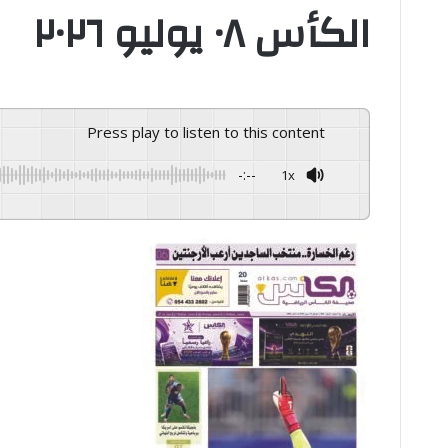
الكأس ٠٨ يوليو ٢٠٢٦
Press play to listen to this content
-:--
1x