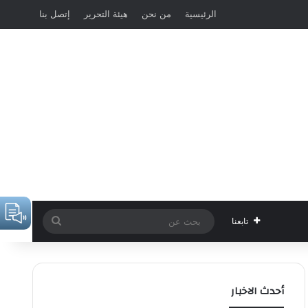
الرئيسية
من نحن
هيئة التحرير
إتصل بنا
بحث
تابعنا
عن
أحدث الاخبار