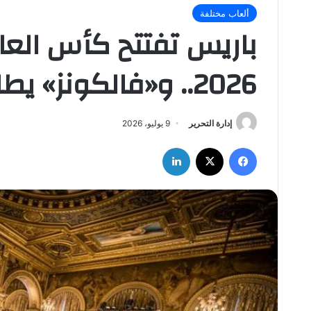
ألعاب مختلفة
باريس تفتتح كأس العالم
2026.. و«فالكونز» يطارد الثلاثية التاريخية
إدارة التحرير
9 يوليو، 2026
فيسبوك
‫X
لينكدإن