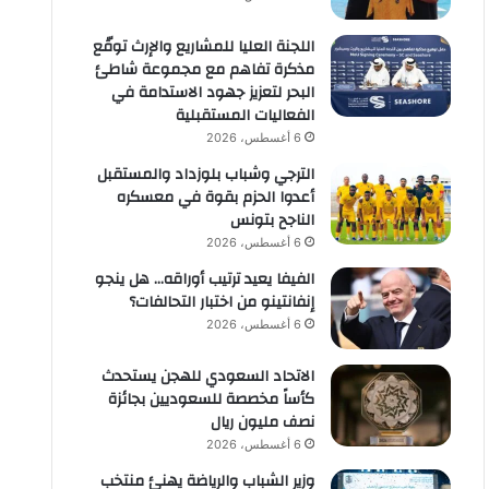
اللجنة العليا للمشاريع والإرث توقّع
مذكرة تفاهم مع مجموعة شاطئ
البحر لتعزيز جهود الاستدامة في
الفعاليات المستقبلية
6 أغسطس، 2026
الترجي وشباب بلوزداد والمستقبل
أعدوا الحزم بقوة في معسكره
الناجح بتونس
6 أغسطس، 2026
الفيفا يعيد ترتيب أوراقه… هل ينجو
إنفانتينو من اختبار التحالفات؟
6 أغسطس، 2026
الاتحاد السعودي للهجن يستحدث
كأساً مخصصة للسعوديين بجائزة
نصف مليون ريال
6 أغسطس، 2026
وزير الشباب والرياضة يهنئ منتخب