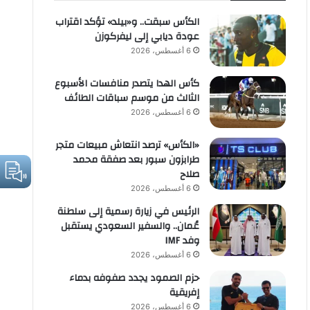
الكأس سبقت.. و«بيلد» تؤكد اقتراب
عودة ديابي إلى ليفركوزن
6 أغسطس، 2026
كأس الهدا يتصدر منافسات الأسبوع
الثالث من موسم سباقات الطائف
6 أغسطس، 2026
«الكأس» ترصد انتعاش مبيعات متجر
طرابزون سبور بعد صفقة محمد
صلاح
6 أغسطس، 2026
الرئيس في زيارة رسمية إلى سلطنة
عُمان.. والسفير السعودي يستقبل
وفد IMF
6 أغسطس، 2026
حزم الصمود يجدد صفوفه بدماء
إفريقية
6 أغسطس، 2026