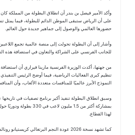
وأكد الأمير فيصل بن بندر أن انطلاق البطولة من المملكة كان 
على أن الرياض ستبقى الموطن الدائم للبطولة، فيما يمثل تن
حضورها العالمي والوصول إلى جماهير جديدة حول العالم.
وأشار إلى أن البطولة تحولت إلى منصة عالمية تجمع اللاعبين 
للجانب الفرنسي على الشراكة والتعاون في استضافة هذه النس
من جهتها، أكدت الوزيرة الفرنسية مارينا فيراري أن استضافة
تنظيم كبرى الفعاليات الرياضية، فيما أوضح الرئيس التنفيذ
النموذج الأبرز عالميًا للمنافسات متعددة الألعاب، وأن المنافسة
وسبق انطلاق البطولة تنفيذ أكبر برنامج تصفيات في تاريخها ع
بمشاركة أكثر من 1.5 مليون
لهذا القطاع.
كما تشهد نسخة 2026 عودة النجم البرتغالي ك