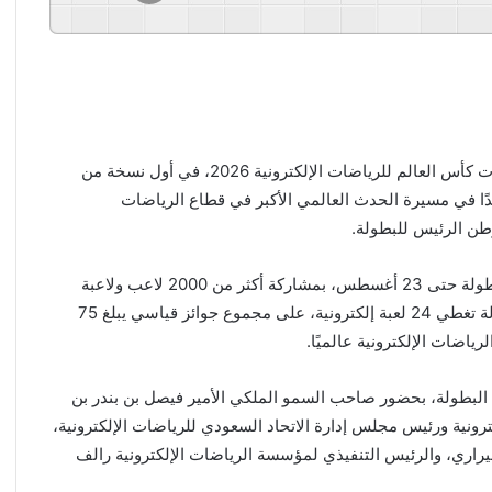
دشنت في العاصمة الفرنسية باريس، اليوم الخميس، منافسات كأس العالم للرياضات الإلكترونية 2026، في أول نسخة من
ديدًا في مسيرة الحدث العالمي الأكبر في قطاع الرياضات
وطن الرئيس للبطولة.
وتستضيف مركز باريس إكسبو بورت دو فرساي منافسات البطولة حتى 23 أغسطس، بمشاركة أكثر من 2000 لاعب ولاعبة
يمثلون 200 نادٍ من أكثر من 100 دولة، يتنافسون في 25 بطولة تغطي 24 لعبة إلكترونية، على مجموع جوائز قياسي يبلغ 75
ياضات الإلكترونية عالميًا.
لبطولة، بحضور صاحب السمو الملكي الأمير فيصل بن بندر بن
ية ورئيس مجلس إدارة الاتحاد السعودي للرياضات الإلكترونية،
فيراري، والرئيس التنفيذي لمؤسسة الرياضات الإلكترونية رالف