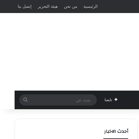
الرئيسية
من نحن
هيئة التحرير
إتصل بنا
بحث
تابعنا
عن
أحدث الاخبار