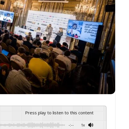
Press play to listen to this content
-:--
1x