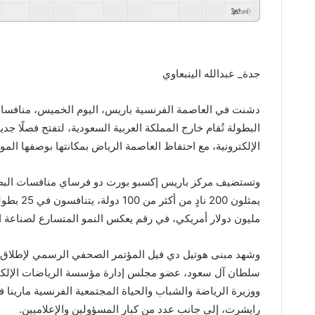
GSpeech
Powered By
جدة_ عبدالله الينبعاوي
البطولة تُقام خارج المملكة العربية السعودية، لتفتح فصلًا ج
الإلكترونية، مع احتفاظ العاصمة الرياض بمكانتها بوصفها الم
مليون دولار أمريكي، في رقم يعكس النمو المتسارع لصناعة الر
وشهد مبنى هوتيل دي فيل المؤتمر الصحفي الرسمي لإطلاق ا
سلطان آل سعود، عضو مجلس إدارة مؤسسة الرياضات الإلكترون
ووزيرة الرياضة والشباب والحياة المجتمعية الفرنسية مارينا 
رايشرت، إلى جانب عدد من كبار المسؤولين والإعلاميين.