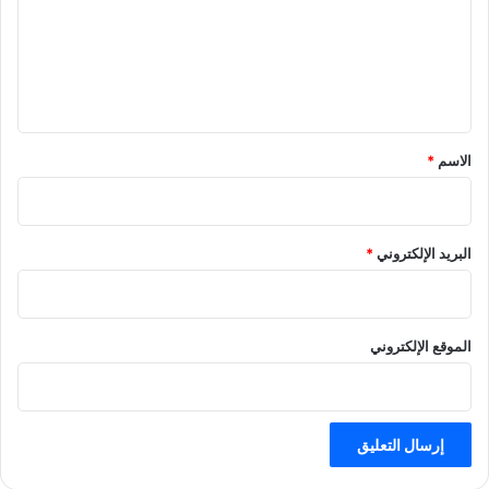
ع
ل
ي
ق
*
الاسم
*
البريد الإلكتروني
*
الموقع الإلكتروني