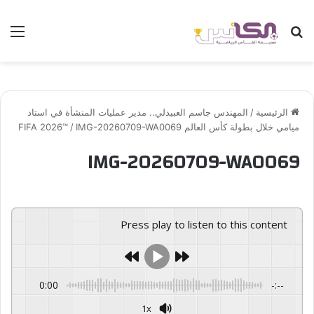
بحث عن
الق
الرئيسية
/
المهندس جاسم العبيدلي.. مدير عمليات المنشأة في استاد
ميامي خلال بطولة كأس العالم FIFA 2026™️
IMG-20260709-WA0069
/
IMG-20260709-WA0069
Press play to listen to this content
0:00
-:--
1x