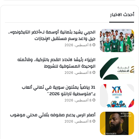
أحدث الاخبار
الحربي يشيد بثمانية أوسمة لـ«أخضر التايكوندو»..
جيل واعد يرسم مستقبل الإنجازات
8 أغسطس، 2026
الرزيزاء رئيسًا لاتحاد القدم بالتزكية.. وقائمته
الوحيدة المستوفية للشروط
8 أغسطس، 2026
31 رياضياً يمثلون سورية في ثماني ألعاب
بـ”متوسطية تارانتو 2026″
8 أغسطس، 2026
أصفر الرس يدعم صفوفه بثلاثي محلي موهوب
8 أغسطس، 2026