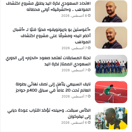
الاتحاد السعودي لكرة اليد يطلق مشروع اكتشاف
المواهب .. و«الشرقية» أولى محطاته
8 أغسطس، 2026
«أغوستين بو باريونويفو» مديرًا فنيًا لـ «أشبال
أخضر اليد» ومشرفًا على مشروع اكتشاف
المواهب
7 أغسطس، 2026
لجنة المسابقات تعتمد صعود «الحزم» إلى الدوري
السعودي الممتاز لكرة اليد
7 أغسطس، 2026
نايف السبيعي يتأهل إلى نصف نهائي بطولة
العالم تحت 20 عاماً في سباق 400م حواجز
7 أغسطس، 2026
الكأس سبقت.. و«بيلد» تؤكد اقتراب عودة ديابي
إلى ليفركوزن
6 أغسطس، 2026