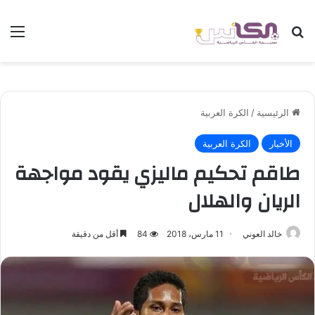
بحث عن
الق
الرئيسية
/
الكرة العربية
الأخبار
الكرة العربية
طاقم تحكيم ماليزي يقود مواجهة
الريان والهلال
خالد العوني
11 مارس، 2018
84
أقل من دقيقة