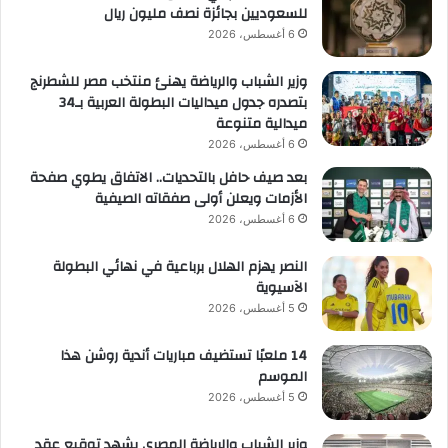
للسعوديين بجائزة نصف مليون ريال
6 أغسطس، 2026
وزير الشباب والرياضة يهنئ منتخب مصر للشطرنج
بتصدره جدول ميداليات البطولة العربية بـ34
ميدالية متنوعة
6 أغسطس، 2026
بعد صيف حافل بالتحديات.. الاتفاق يطوي صفحة
الأزمات ويعلن أولى صفقاته الصيفية
6 أغسطس، 2026
النصر يهزم الهلال برباعية في نهائي البطولة
الآسيوية
5 أغسطس، 2026
14 ملعبًا تستضيف مباريات أندية روشن هذا
الموسم
5 أغسطس، 2026
وزير الشباب والرياضة المصري يشهد توقيع عقد