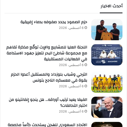
أحدث الاخبار
حزم الصمود يجدد صفوفه بدماء إفريقية
6 أغسطس، 2026
اللجنة العليا للمشاريع والإرث توقّع مذكرة تفاهم
مع مجموعة شاطئ البحر لتعزيز جهود الاستدامة
في الفعاليات المستقبلية
6 أغسطس، 2026
الترجي وشباب بلوزداد والمستقبل أعدوا الحزم
بقوة في معسكره الناجح بتونس
6 أغسطس، 2026
الفيفا يعيد ترتيب أوراقه… هل ينجو إنفانتينو من
اختبار التحالفات؟
6 أغسطس، 2026
الاتحاد السعودي للهجن يستحدث كأساً مخصصة