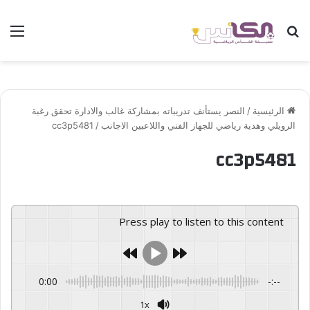
بحث عن
الق
الرئيسية
/
النصر يستأنف تدريباته بمشاركة غالب والادارة تحقق رغبة
الرويلي وهدية رياضي للجهاز الفني واللاعبين الاجانب
/
cc3p5481
cc3p5481
Press play to listen to this content
0:00
-:--
1x