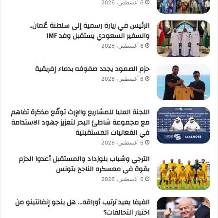
6 أغسطس، 2026
الرئيس في زيارة رسمية إلى سلطنة عُمان..
والسفير السعودي يستقبل وفد IMF
6 أغسطس، 2026
حزم الصمود يجدد صفوفه بدماء إفريقية
6 أغسطس، 2026
اللجنة العليا للمشاريع والإرث توقّع مذكرة تفاهم
مع مجموعة شاطئ البحر لتعزيز جهود الاستدامة
في الفعاليات المستقبلية
6 أغسطس، 2026
الترجي وشباب بلوزداد والمستقبل أعدوا الحزم
بقوة في معسكره الناجح بتونس
6 أغسطس، 2026
الفيفا يعيد ترتيب أوراقه… هل ينجو إنفانتينو من
اختبار التحالفات؟