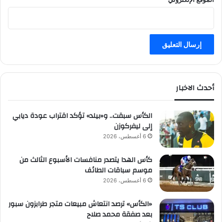
أحدث الاخبار
الكأس سبقت.. و«بيلد» تؤكد اقتراب عودة ديابي
إلى ليفركوزن
6 أغسطس، 2026
كأس الهدا يتصدر منافسات الأسبوع الثالث من
موسم سباقات الطائف
6 أغسطس، 2026
«الكأس» ترصد انتعاش مبيعات متجر طرابزون سبور
بعد صفقة محمد صلاح