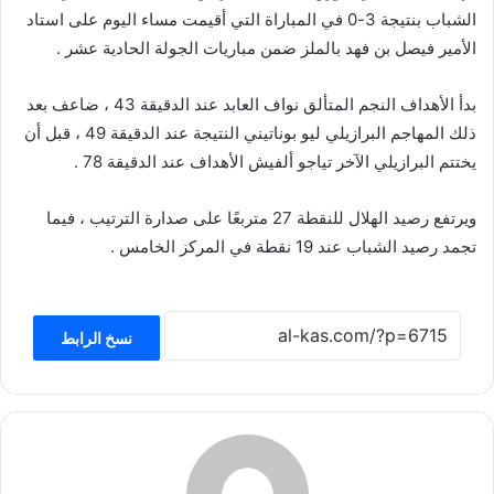
الشباب بنتيجة 3-0 في المباراة التي أقيمت مساء اليوم على استاد
الأمير فيصل بن فهد بالملز ضمن مباريات الجولة الحادية عشر .
بدأ الأهداف النجم المتألق نواف العابد عند الدقيقة 43 ، ضاعف بعد
ذلك المهاجم البرازيلي ليو بوناتيني النتيجة عند الدقيقة 49 ، قبل أن
يختتم البرازيلي الآخر تياجو ألفيش الأهداف عند الدقيقة 78 .
ويرتفع رصيد الهلال للنقطة 27 متربعًا على صدارة الترتيب ، فيما
تجمد رصيد الشباب عند 19 نقطة في المركز الخامس .
نسخ الرابط