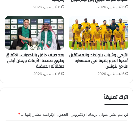
م
6 أغسطس، 2026
6 أغسطس، 2026
ه
و
ر
الترجي وشباب بلوزداد والمستقبل
بعد صيف حافل بالتحديات.. الاتفاق
أعدوا الحزم بقوة في معسكره
يطوي صفحة الأزمات ويعلن أولى
الناجح بتونس
صفقاته الصيفية
6 أغسطس، 2026
6 أغسطس، 2026
اترك تعليقاً
لن يتم نشر عنوان بريدك الإلكتروني.
الحقول الإلزامية مشار إليها بـ
*
ا