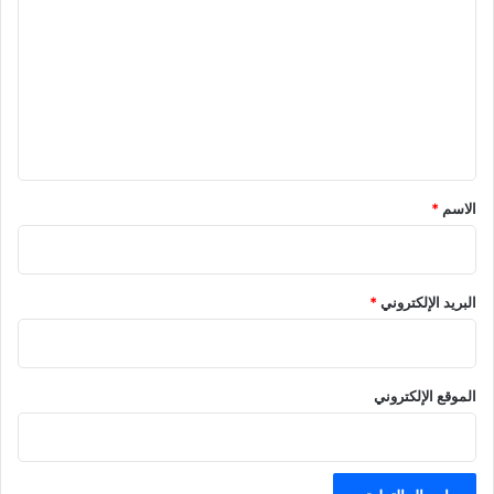
ل
ت
ع
ل
ي
ق
*
الاسم
*
البريد الإلكتروني
*
الموقع الإلكتروني