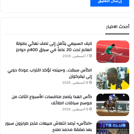
أحدث الاخبار
نايف السبيعي يتأهل إلى نصف نهائي بطولة
العالم تحت 20 عاماً في سباق 400م حواجز
7 أغسطس، 2026
الكأس سبقت.. و«بيلد» تؤكد اقتراب عودة ديابي
إلى ليفركوزن
6 أغسطس، 2026
كأس الهدا يتصدر منافسات الأسبوع الثالث من
موسم سباقات الطائف
6 أغسطس، 2026
«الكأس» ترصد انتعاش مبيعات متجر طرابزون سبور
بعد صفقة محمد صلاح