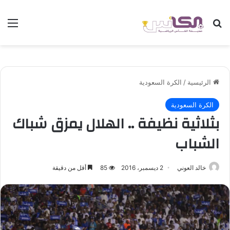
بحث عن
الق
الرئيسية
/
الكرة السعودية
الكرة السعودية
بثلاثية نظيفة .. الهلال يمزق شباك
الشباب
خالد العوني
2 ديسمبر، 2016
85
أقل من دقيقة