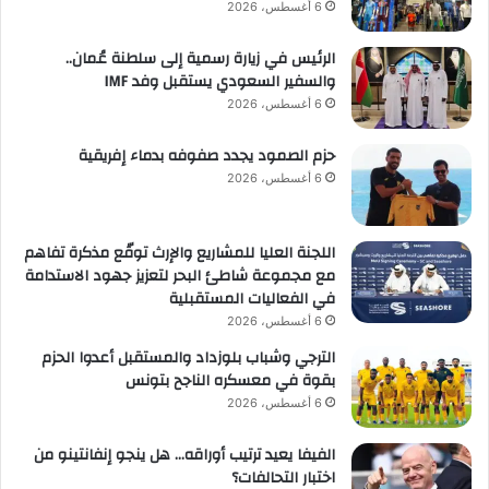
6 أغسطس، 2026
الرئيس في زيارة رسمية إلى سلطنة عُمان..
والسفير السعودي يستقبل وفد IMF
6 أغسطس، 2026
حزم الصمود يجدد صفوفه بدماء إفريقية
6 أغسطس، 2026
اللجنة العليا للمشاريع والإرث توقّع مذكرة تفاهم
مع مجموعة شاطئ البحر لتعزيز جهود الاستدامة
في الفعاليات المستقبلية
6 أغسطس، 2026
الترجي وشباب بلوزداد والمستقبل أعدوا الحزم
بقوة في معسكره الناجح بتونس
6 أغسطس، 2026
الفيفا يعيد ترتيب أوراقه… هل ينجو إنفانتينو من
اختبار التحالفات؟