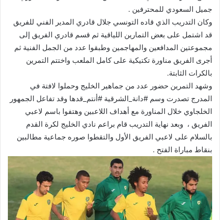
جميل السعودي للمحترفين .
وكان التدريب الذي قاده التونسي جلال قادري المدير الفني للفريق
قد اشتمل على بعض التمارين اللياقية ثم قسم قادري الفريق إلى
مجموعتين المدافعين والمهاجمين وطبقوا عدد من الجمل الفنية ثم
أجرى الفريق مناورة تكتيكية على كامل الملعب واختتم التمرين
بالكرات الثابتة.
وشهد التمرين حضور عدد من جماهير الخليج وحملوا لافتة في
المدرج تصدرت وسم #دانة_الشرقية #أنتم_قدها وقد تفاعل الجمهور
الخلجاوي خلال المناورة مع أهداف اللاعبين وهتفوا باسم لاعبي
الفريق ، وبعد نهاية التدريب قام براعم نادي الخليج لكرة القدم
بالسلام على لاعبي الفريق الأول والتقطوا صوره جماعية مطالبين
بنقاط مباراة الفتح .