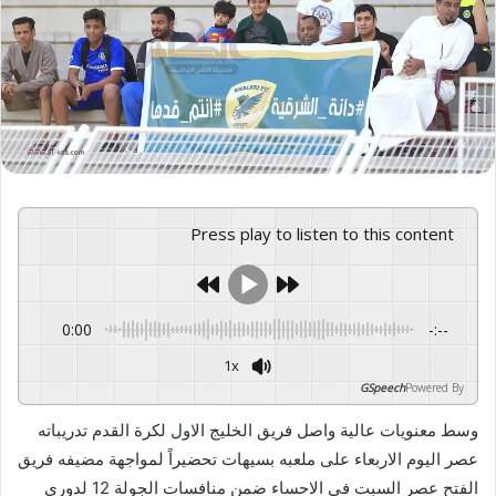
ع
ل
ى
X
Press play to listen to this content
0:00
-:--
1x
GSpeech
Powered By
وسط معنويات عالية واصل فريق الخليج الاول لكرة القدم تدريباته
عصر اليوم الاربعاء على ملعبه بسيهات تحضيراً لمواجهة مضيفه فريق
الفتح عصر السبت في الاحساء ضمن منافسات الجولة 12 لدوري