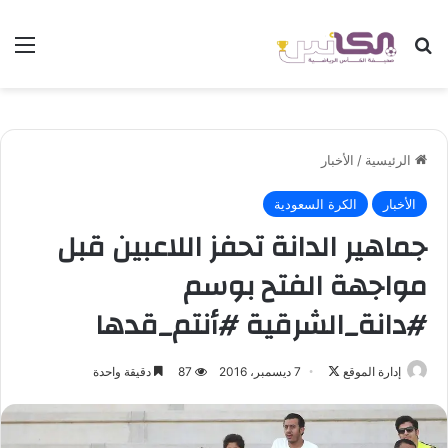
بحث عن
الق
الرئيسية
/
الأخبار
الأخبار
الكرة السعودية
جماهير الدانة تحفز اللاعبين قبل
مواجهة الفتح بوسم
#دانة_الشرقية #أنتم_قدها
إدارة الموقع
ت
7 ديسمبر، 2016
87
دقيقة واحدة
ا
ب
ع