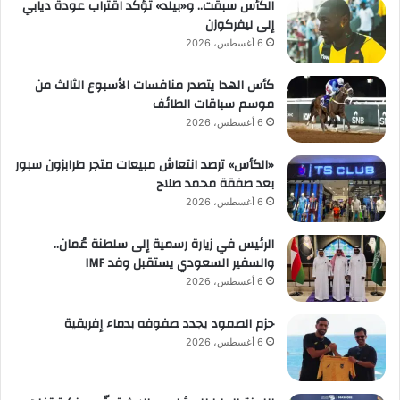
الكأس سبقت.. و«بيلد» تؤكد اقتراب عودة ديابي
إلى ليفركوزن
6 أغسطس، 2026
كأس الهدا يتصدر منافسات الأسبوع الثالث من
موسم سباقات الطائف
6 أغسطس، 2026
«الكأس» ترصد انتعاش مبيعات متجر طرابزون سبور
بعد صفقة محمد صلاح
6 أغسطس، 2026
الرئيس في زيارة رسمية إلى سلطنة عُمان..
والسفير السعودي يستقبل وفد IMF
6 أغسطس، 2026
حزم الصمود يجدد صفوفه بدماء إفريقية
6 أغسطس، 2026