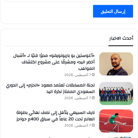
أحدث الاخبار
«أغوستين بو باريونويفو» مديرًا فنيًا لـ «أشبال
أخضر اليد» ومشرفًا على مشروع اكتشاف
المواهب
7 أغسطس، 2026
لجنة المسابقات تعتمد صعود «الحزم» إلى الدوري
السعودي الممتاز لكرة اليد
7 أغسطس، 2026
نايف السبيعي يتأهل إلى نصف نهائي بطولة
العالم تحت 20 عاماً في سباق 400م حواجز
7 أغسطس، 2026