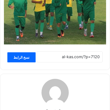
نسخ الرابط