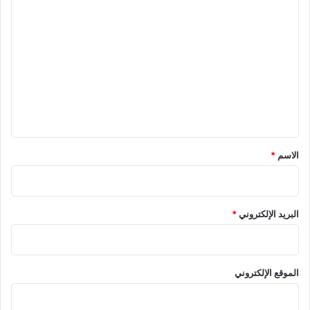
ن
ا
ج
ل
و
س
ت
ع
ل
ي
ق
*
الاسم
*
البريد الإلكتروني
*
الموقع الإلكتروني