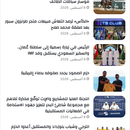
موسم سباقات الطائف
ة
6 أغسطس، 2026
«الكأس» ترصد انتعاش مبيعات متجر طرابزون سبور
بعد صفقة محمد صلاح
6 أغسطس، 2026
الرئيس في زيارة رسمية إلى سلطنة عُمان..
والسفير السعودي يستقبل وفد IMF
6 أغسطس، 2026
حزم الصمود يجدد صفوفه بدماء إفريقية
6 أغسطس، 2026
اللجنة العليا للمشاريع والإرث توقّع مذكرة تفاهم
مع مجموعة شاطئ البحر لتعزيز جهود الاستدامة
في الفعاليات المستقبلية
6 أغسطس، 2026
الترجي وشباب بلوزداد والمستقبل أعدوا الحزم