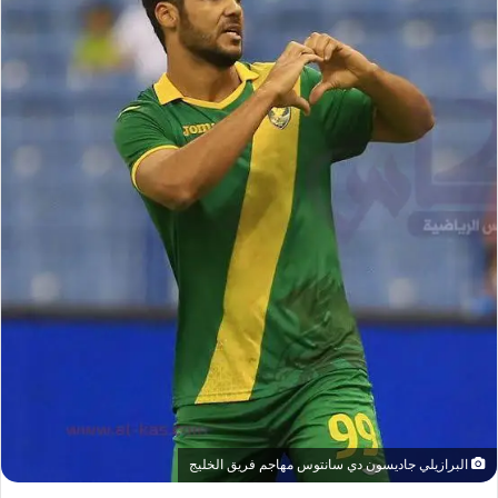
ل
ى
X
البرازيلي جاديسون دي سانتوس مهاجم فريق الخليج