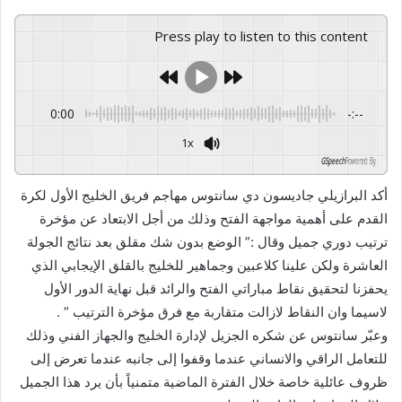
Press play to listen to this content
0:00
-:--
1x
GSpeech
Powered By
أكد البرازيلي جاديسون دي سانتوس مهاجم فريق الخليج الأول لكرة
القدم على أهمية مواجهة الفتح وذلك من أجل الابتعاد عن مؤخرة
ترتيب دوري جميل وقال :” الوضع بدون شك مقلق بعد نتائج الجولة
العاشرة ولكن علينا كلاعبين وجماهير للخليج بالقلق الإيجابي الذي
يحفزنا لتحقيق نقاط مباراتي الفتح والرائد قبل نهاية الدور الأول
لاسيما وان النقاط لازالت متقاربة مع فرق مؤخرة الترتيب ” .
وعبّر سانتوس عن شكره الجزيل لإدارة الخليج والجهاز الفني وذلك
للتعامل الراقي والانساني عندما وقفوا إلى جانبه عندما تعرض إلى
ظروف عائلية خاصة خلال الفترة الماضية متمنياً بأن يرد هذا الجميل