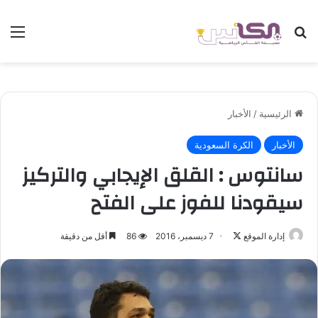
بحث عن
الق
الرئيسية
/
الأخبار
الأخبار
الكرة السعودية
سانتوس : القلق الإيجابي والتركيز
سيقودنا للفوز على الفتح
إدارة الموقع
ت
7 ديسمبر، 2016
86
أقل من دقيقة
ا
ب
ع
ع