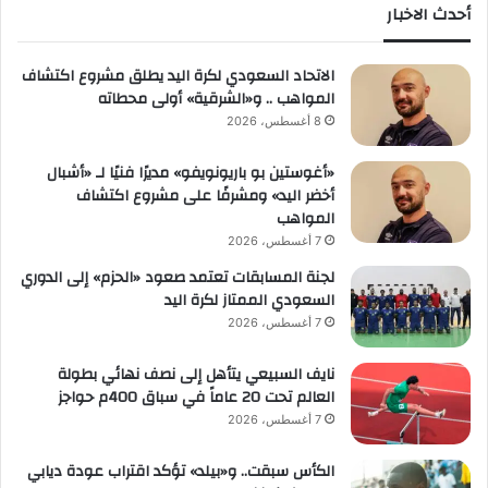
أحدث الاخبار
الاتحاد السعودي لكرة اليد يطلق مشروع اكتشاف
المواهب .. و«الشرقية» أولى محطاته
8 أغسطس، 2026
«أغوستين بو باريونويفو» مديرًا فنيًا لـ «أشبال
أخضر اليد» ومشرفًا على مشروع اكتشاف
المواهب
7 أغسطس، 2026
لجنة المسابقات تعتمد صعود «الحزم» إلى الدوري
السعودي الممتاز لكرة اليد
7 أغسطس، 2026
نايف السبيعي يتأهل إلى نصف نهائي بطولة
العالم تحت 20 عاماً في سباق 400م حواجز
7 أغسطس، 2026
الكأس سبقت.. و«بيلد» تؤكد اقتراب عودة ديابي