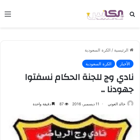
بحث عن
الق
الرئيسية
/
الكرة السعودية
الأخبار
الكرة السعودية
نادي وج للجنة الحكام نسفتوا
جهودنا ..
خالد العوني
11 ديسمبر، 2016
87
دقيقة واحدة