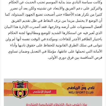
وكانت سياسة النادي منذ بداية الموسم تجنب الحديث عن الحكام
والتركيز على دعم الفريق والابتعاد عن تشتيته ولكن بعد أن تضرر
كثيرا من تكرار هذه الأخطاء حتى أصبحت تضيع الجهود المبذولة، كما
أن الوضع لا يحتمل مزيدا من نزف النقاط في ظل تقديم الفريق
أفضل المستويات على أرضه وخارجها، فقد أصدرت الإدارة هذا البيان
الذي تُعبر فيه عن استنكارها الشديد للوضع ومطالبتها لجنة الحكام
باختيار الطاقم الأجدر للقاءات، وموكدة في الوقت نفسه أنها لم ولن
تتوانى في سلك الطرق القانونية للحفاظ على حقوق ناديها وأداء
الأمانة التي تحملها على عاتقها، مؤملةً في التعديل وضمان تساوي
فرص المنافسة بين فرق دوري الأولى.