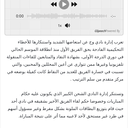
0:00
-:--
1x
GSpeech
Powered By
تعرب إدارة نادي وج عن امتعاضها الشديد واستنكارها للأخطاء
التحكيمية الفادحة بحق الفريق الأول منذ انطلاقة الموسم الحالي
في دوري الدرجة الأولى، بشهادة النقاد والمتابعين للقاءات المنقولة
تلفزيونيا وغيرها ممن تتوارى عن أعين المحللين والمحبين، والتي
تسببت في خسارة الفريق للعديد من النقاط كانت كفيلة بوضعه في
مركز متقدم من سلم الترتيب .
وتستنكر إدارة النادي الشحن الكبير الذي يكونون عليه حكام
المباريات وخصوصا حكم لقاء الفريق الأخير بشقيقه في نادي أحد
حيث قام بتوزيع البطاقات الملونة بشكل مفرط وغير مسؤول أسهم
في طرد غير مستحق لأحد لاعبيه مما أثر على نتيجة المباراة.