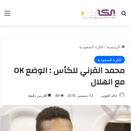
بحث عن
الق
الرئيسية
/
الكرة السعودية
الكرة السعودية
محمد القرني للكأس : الوضع OK
مع الهلال
خالد العوني
12 ديسمبر، 2016
89
أقل من دقيقة