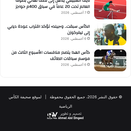
نايف السبيعي يتأهل إلى نصف نهائي بطولة
العالم تحت 20 عاماً في سباق 400م حواجز
7 أغسطس، 2026
الكأس سبقت.. و«بيلد» تؤكد اقتراب عودة ديابي
إلى ليفركوزن
6 أغسطس، 2026
كأس الهدا يتصدر منافسات الأسبوع الثالث من
موسم سباقات الطائف
6 أغسطس، 2026
© حقوق النشر 2026، جميع الحقوق محفوظة | لموقع صحيفة الكأس
الرياضية