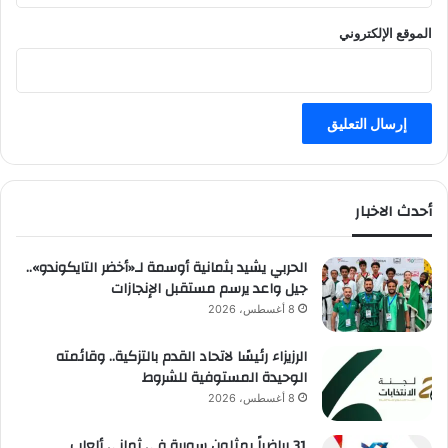
الموقع الإلكتروني
أحدث الاخبار
الحربي يشيد بثمانية أوسمة لـ«أخضر التايكوندو»..
جيل واعد يرسم مستقبل الإنجازات
8 أغسطس، 2026
الرزيزاء رئيسًا لاتحاد القدم بالتزكية.. وقائمته
الوحيدة المستوفية للشروط
8 أغسطس، 2026
31 رياضياً يمثلون سورية في ثماني ألعاب