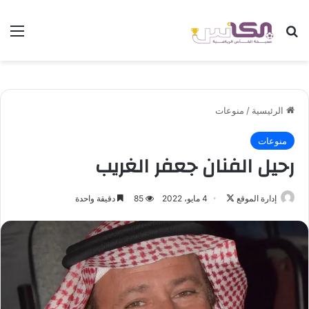
بحث عن
الق
الرئيسية
/
منوعات
منوعات
رحيل الفنان جعفر الغريب
إدارة الموقع
ت
4 مايو، 2022
85
دقيقة واحدة
ا
ب
ع
ع
ل
ى