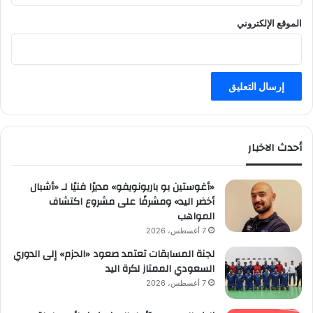
الموقع الإلكتروني
أحدث الاخبار
«أغوستين بو باريونويفو» مديرًا فنيًا لـ «أشبال
أخضر اليد» ومشرفًا على مشروع اكتشاف
المواهب
7 أغسطس، 2026
لجنة المسابقات تعتمد صعود «الحزم» إلى الدوري
السعودي الممتاز لكرة اليد
7 أغسطس، 2026