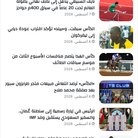
نايف السبيعي يتأهل إلى نصف نهائي بطولة
العالم تحت 20 عاماً في سباق 400م حواجز
7 أغسطس، 2026
الكأس سبقت.. و«بيلد» تؤكد اقتراب عودة ديابي
إلى ليفركوزن
6 أغسطس، 2026
كأس الهدا يتصدر منافسات الأسبوع الثالث من
موسم سباقات الطائف
6 أغسطس، 2026
«الكأس» ترصد انتعاش مبيعات متجر طرابزون سبور
بعد صفقة محمد صلاح
6 أغسطس، 2026
الرئيس في زيارة رسمية إلى سلطنة عُمان..
والسفير السعودي يستقبل وفد IMF
6 أغسطس، 2026