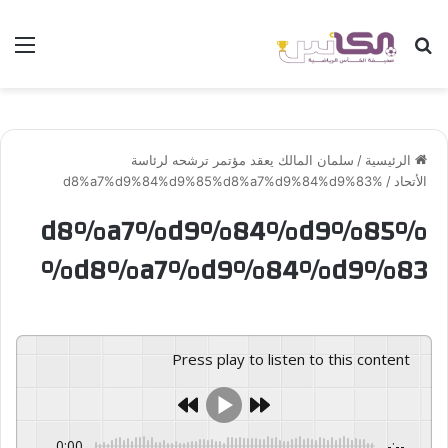
بحث عن
الق
الرئيسية
/
سلمان المالك يعقد مؤتمر ترشحه لرئاسة
الأتحاد
/
%d8%a7%d9%84%d9%85%d8%a7%d9%84%d9%83
%d8%a7%d9%84%d9%85
%d8%a7%d9%84%d9%83
Press play to listen to this content
0:00
-:--