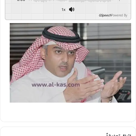
1x
GSpeech
Powered By