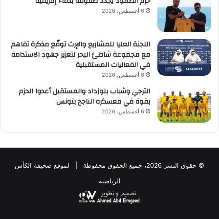
حزم الصمود يجدد صفوفه بدماء إفريقية
6 أغسطس، 2026
اللجنة العليا للمشاريع والإرث توقّع مذكرة تفاهم
مع مجموعة شاطئ البحر لتعزيز جهود الاستدامة
في الفعاليات المستقبلية
6 أغسطس، 2026
الترجي وشباب بلوزداد والمستقبل أعدوا الحزم
بقوة في معسكره الناجح بتونس
6 أغسطس، 2026
© حقوق النشر 2026، جميع الحقوق محفوظة | لموقع صحيفة الكأس
الرياضية