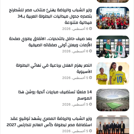
وزير الشباب والرياضة يهنئ منتخب مصر للشطرنج
بتصدره جدول ميداليات البطولة العربية بـ34
ميدالية متنوعة
6 أغسطس، 2026
بعد صيف حافل بالتحديات.. الاتفاق يطوي صفحة
الأزمات ويعلن أولى صفقاته الصيفية
6 أغسطس، 2026
النصر يهزم الهلال برباعية في نهائي البطولة
الآسيوية
5 أغسطس، 2026
14 ملعبًا تستضيف مباريات أندية روشن هذا
الموسم
5 أغسطس، 2026
وزير الشباب والرياضة المصري يشهد توقيع عقد
استضافة مصر لبطولة كأس العالم للدارتس 2027
5 أغسطس، 2026