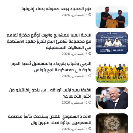
حزم الصمود يجدد صفوفه بدماء إفريقية
6 أغسطس، 2026
اللجنة العليا للمشاريع والإرث توقّع مذكرة تفاهم
مع مجموعة شاطئ البحر لتعزيز جهود الاستدامة
في الفعاليات المستقبلية
6 أغسطس، 2026
الترجي وشباب بلوزداد والمستقبل أعدوا الحزم
بقوة في معسكره الناجح بتونس
6 أغسطس، 2026
الفيفا يعيد ترتيب أوراقه… هل ينجو إنفانتينو من
اختبار التحالفات؟
6 أغسطس، 2026
الاتحاد السعودي للهجن يستحدث كأساً مخصصة
للسعوديين بجائزة نصف مليون ريال
6 أغسطس، 2026