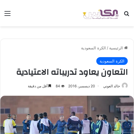
بحث عن
الق
الرئيسية
/
الكرة السعودية
الكرة السعودية
التعاون يعاود تدريباته الاعتيادية
خالد العوني
20 ديسمبر، 2016
84
أقل من دقيقة