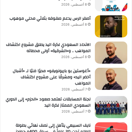
8 أغسطس، 2026
أصفر الرس يدعم صفوفه بثلاثي محلي موهوب
8 أغسطس، 2026
الاتحاد السعودي لكرة اليد يطلق مشروع اكتشاف
المواهب .. و«الشرقية» أولى محطاته
8 أغسطس، 2026
«أغوستين بو باريونويفو» مديرًا فنيًا لـ «أشبال
أخضر اليد» ومشرفًا على مشروع اكتشاف
المواهب
7 أغسطس، 2026
لجنة المسابقات تعتمد صعود «الحزم» إلى الدوري
السعودي الممتاز لكرة اليد
7 أغسطس، 2026
نايف السبيعي يتأهل إلى نصف نهائي بطولة
العالم تحت 20 عاماً في سباق 400م حواجز