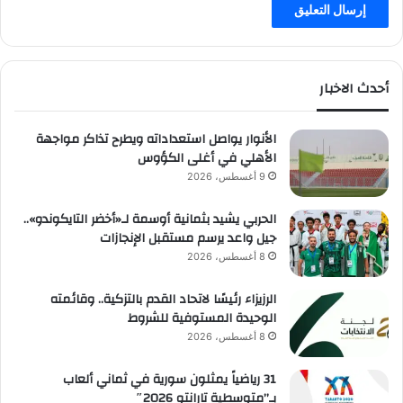
أحدث الاخبار
الأنوار يواصل استعداداته ويطرح تذاكر مواجهة
الأهلي في أغلى الكؤوس
9 أغسطس، 2026
الحربي يشيد بثمانية أوسمة لـ«أخضر التايكوندو»..
جيل واعد يرسم مستقبل الإنجازات
8 أغسطس، 2026
الرزيزاء رئيسًا لاتحاد القدم بالتزكية.. وقائمته
الوحيدة المستوفية للشروط
8 أغسطس، 2026
31 رياضياً يمثلون سورية في ثماني ألعاب
بـ”متوسطية تارانتو 2026″