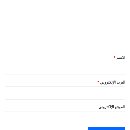
ل
ت
ع
ل
ي
ق
*
الاسم
*
البريد الإلكتروني
*
الموقع الإلكتروني