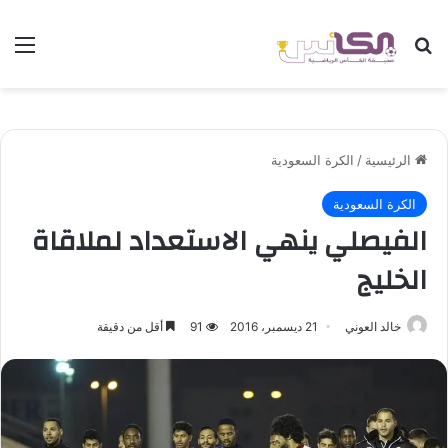
بحث عن
الق
الرئيسية
/
الكرة السعودية
الكرة السعودية
الفيصلي ينهي الاستعداد لملاقاة
الخليج
خالد العوني
21 ديسمبر، 2016
91
أقل من دقيقة