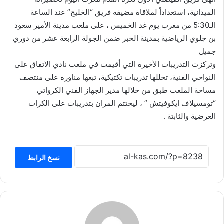
الميدانية، استعداداً لملاقاة مضيفه فريق “الخليج” عند الساعة
الـ5:30 من مغرب يوم غد الخميس ، على ملعب مدينة الأمير سعود
بن جلوي الرياضية بمدينة الخبر ضمن الجولة الرابعة عشر من دوري
جميل
وتركزت التدريبات الأخيرة التي أقيمت في ملعب نادي الاتفاق على
النواحي الفنية، تخللها تدريبات تكتيكية، تبعها مناوره على منتصف
مساحة الملعب طبق من خلالها مدير الجهاز الفني الكرواتي
“تومسيلاف ايكوفيتش ” ، ليختتم المران بتدريبات على الكرات
العرضية والثابتة .
نسخ الرابط