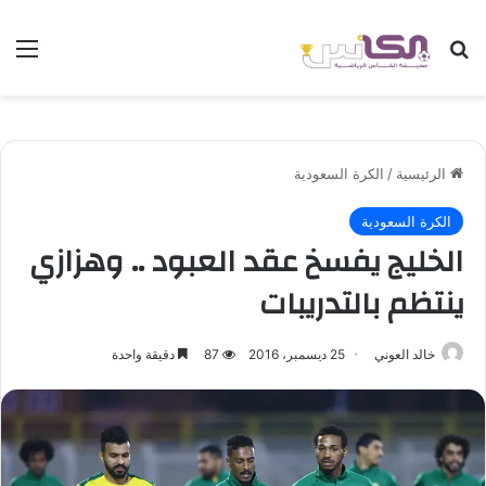
بحث عن
الق
الرئيسية
/
الكرة السعودية
الكرة السعودية
الخليج يفسخ عقد العبود .. وهزازي
ينتظم بالتدريبات
خالد العوني
25 ديسمبر، 2016
87
دقيقة واحدة