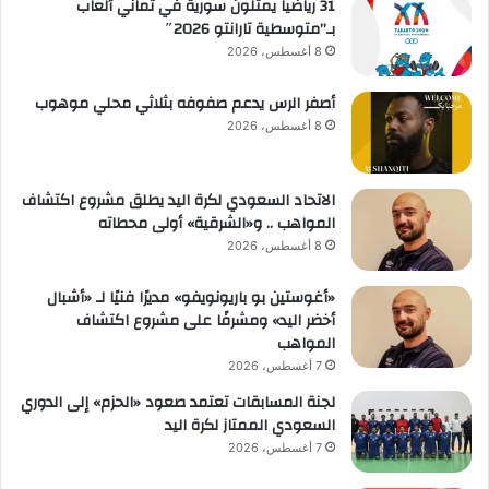
31 رياضياً يمثلون سورية في ثماني ألعاب
بـ”متوسطية تارانتو 2026″
8 أغسطس، 2026
أصفر الرس يدعم صفوفه بثلاثي محلي موهوب
8 أغسطس، 2026
الاتحاد السعودي لكرة اليد يطلق مشروع اكتشاف
المواهب .. و«الشرقية» أولى محطاته
8 أغسطس، 2026
«أغوستين بو باريونويفو» مديرًا فنيًا لـ «أشبال
أخضر اليد» ومشرفًا على مشروع اكتشاف
المواهب
7 أغسطس، 2026
لجنة المسابقات تعتمد صعود «الحزم» إلى الدوري
السعودي الممتاز لكرة اليد
7 أغسطس، 2026