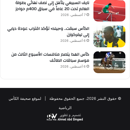
نايف السبيعي يتأهل إلى نصف نهائي بطولة
العالم تحت 20 عاماً في سباق 400م حواجز
7 أغسطس، 2026
الكأس سبقت.. و«بيلد» تؤكد اقتراب عودة ديابي
إلى ليفركوزن
6 أغسطس، 2026
كأس الهدا يتصدر منافسات الأسبوع الثالث من
موسم سباقات الطائف
6 أغسطس، 2026
© حقوق النشر 2026، جميع الحقوق محفوظة | لموقع صحيفة الكأس
الرياضية