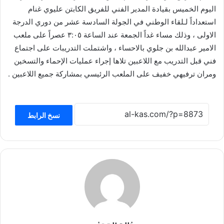
اليوم الخميس بقيادة المدير الفني للفريق الكابتن عليوي غنام
استعداداً لـلقاء الوطني في الجولة السادسة عشر من دوري الدرجة
الاولى ، وذلك مساء غداً الجمعة عند الساعة ٣:٠٥ عصراً على ملعب
الامير عبدالله بن جلوي بالاحساء ، واشتملت التدريبات على اجتماع
فني قبل التدريب مع اللاعبين تلاها إجراء عمليات الإحماء والتسخين
ومران ترفيهي خفيف على الملعب الرئيسي بمشاركة جميع اللاعبين .
نسخ الرابط