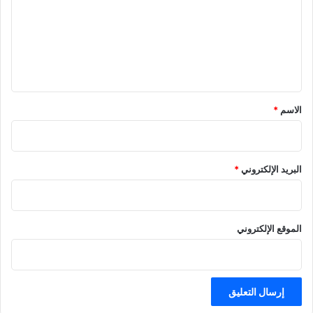
ت
"
ع
ل
ي
ق
*
الاسم
*
البريد الإلكتروني
*
الموقع الإلكتروني