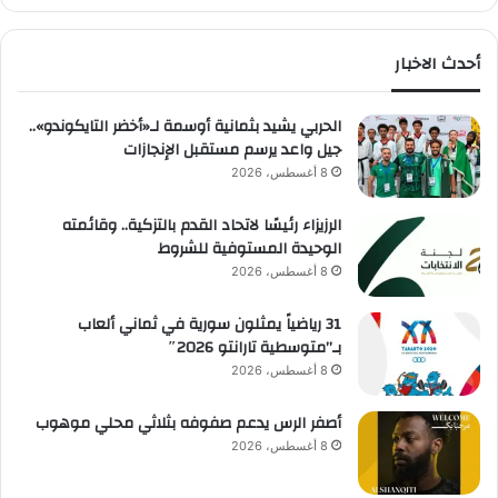
أحدث الاخبار
الحربي يشيد بثمانية أوسمة لـ«أخضر التايكوندو»..
جيل واعد يرسم مستقبل الإنجازات
8 أغسطس، 2026
الرزيزاء رئيسًا لاتحاد القدم بالتزكية.. وقائمته
الوحيدة المستوفية للشروط
8 أغسطس، 2026
31 رياضياً يمثلون سورية في ثماني ألعاب
بـ”متوسطية تارانتو 2026″
8 أغسطس، 2026
أصفر الرس يدعم صفوفه بثلاثي محلي موهوب
8 أغسطس، 2026