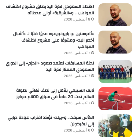
الاتحاد السعودي لكرة اليد يطلق مشروع اكتشاف
المواهب .. و«الشرقية» أولى محطاته
8 أغسطس، 2026
«أغوستين بو باريونويفو» مديرًا فنيًا لـ «أشبال
أخضر اليد» ومشرفًا على مشروع اكتشاف
المواهب
7 أغسطس، 2026
لجنة المسابقات تعتمد صعود «الحزم» إلى الدوري
السعودي الممتاز لكرة اليد
7 أغسطس، 2026
نايف السبيعي يتأهل إلى نصف نهائي بطولة
العالم تحت 20 عاماً في سباق 400م حواجز
7 أغسطس، 2026
الكأس سبقت.. و«بيلد» تؤكد اقتراب عودة ديابي
إلى ليفركوزن
6 أغسطس، 2026