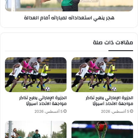
س
ا
ي
س
هجر ينهي استعداداته لمباراته أمام العدالة
ة
ت
ي
ع
ه
د
ن
ا
مقالات ذات صلة
ئ
د
و
ا
ن
ت
ن
ه
ا
ل
د
م
ي
ب
ا
ا
ل
ر
الجزيرة الإماراتي يطرح تذاكر
الجزيرة الإماراتي يطرح تذاكر
ا
ا
مواجهة الاتحاد آسيويًا
مواجهة الاتحاد آسيويًا
ت
ت
5 أغسطس، 2026
5 أغسطس، 2026
ح
ه
ا
أ
د
م
ب
ا