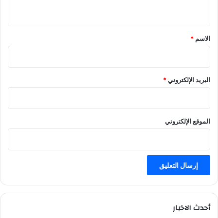
ي
ق
*
الاسم
*
البريد الإلكتروني
*
الموقع الإلكتروني
أحدث الاخبار