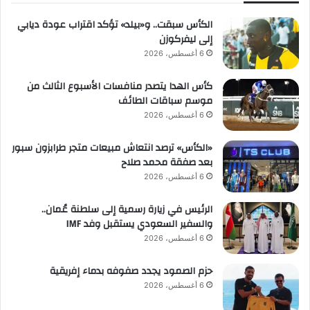
الكأس سبقت.. و«بيلد» تؤكد اقتراب عودة ديابي
إلى ليفركوزن
6 أغسطس، 2026
كأس الهدا يتصدر منافسات الأسبوع الثالث من
موسم سباقات الطائف
6 أغسطس، 2026
«الكأس» ترصد انتعاش مبيعات متجر طرابزون سبور
بعد صفقة محمد صلاح
6 أغسطس، 2026
الرئيس في زيارة رسمية إلى سلطنة عُمان..
والسفير السعودي يستقبل وفد IMF
6 أغسطس، 2026
حزم الصمود يجدد صفوفه بدماء إفريقية
6 أغسطس، 2026