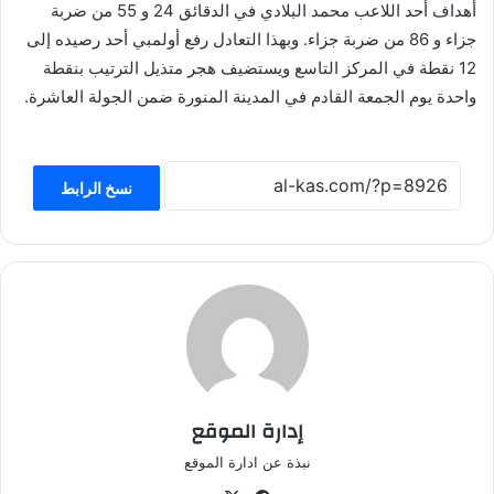
أهداف أحد اللاعب محمد البلادي في الدقائق 24 و 55 من ضربة
جزاء و 86 من ضربة جزاء. وبهذا التعادل رفع أولمبي أحد رصيده إلى
12 نقطة في المركز التاسع ويستضيف هجر متذيل الترتيب بنقطة
واحدة يوم الجمعة القادم في المدينة المنورة ضمن الجولة العاشرة.
نسخ الرابط
إدارة الموقع
نبذة عن ادارة الموقع