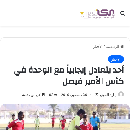
بحث عن
الق
الرئيسية
/
الأخبار
الأخبار
أحد يتعادل إيجابياً مع الوحدة في
كأس الأمير فيصل
إدارة الموقع
ت
30 ديسمبر، 2016
92
أقل من دقيقة
ا
ب
ع
ع
ل