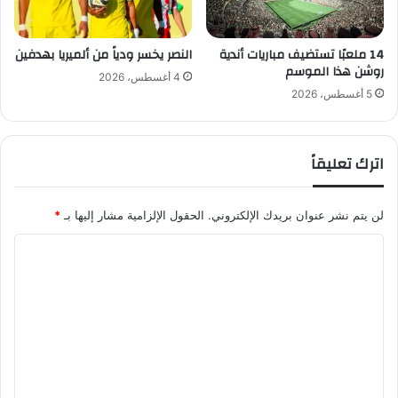
14 ملعبًا تستضيف مباريات أندية
النصر يخسر ودياً من ألميريا بهدفين
روشن هذا الموسم
4 أغسطس، 2026
5 أغسطس، 2026
اترك تعليقاً
لن يتم نشر عنوان بريدك الإلكتروني.
الحقول الإلزامية مشار إليها بـ
*
ا
ل
ت
ع
ل
ي