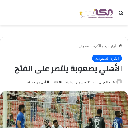
بحث عن
الق
الرئيسية
/
الكرة السعودية
الكرة السعودية
الأهلي بصعوبة ينتصر على الفتح
خالد العوني
31 ديسمبر، 2016
86
أقل من دقيقة