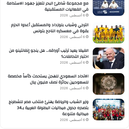
مع مجموعة شاطئ البحر لتعزيز جهود الاستدامة
في الفعاليات المستقبلية
6 أغسطس، 2026
الترجي وشباب بلوزداد والمستقبل أعدوا الحزم
بقوة في معسكره الناجح بتونس
6 أغسطس، 2026
الفيفا يعيد ترتيب أوراقه… هل ينجو إنفانتينو من
اختبار التحالفات؟
6 أغسطس، 2026
الاتحاد السعودي للهجن يستحدث كأساً مخصصة
للسعوديين بجائزة نصف مليون ريال
6 أغسطس، 2026
وزير الشباب والرياضة يهنئ منتخب مصر للشطرنج
بتصدره جدول ميداليات البطولة العربية بـ34
ميدالية متنوعة
6 أغسطس، 2026