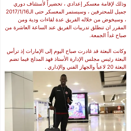
وذلك لإقامة معسكر إعدادي ، تحضيراً لأستئناف دوري
جميل للمحترفين ، وسيستمر المعسكر حتى الـ2017/1/16
، وسيخوض من خلاله الفريق عدة لقاءات ودية ومن
المقرر ان تنطلق تدريبات الفريق عند الساعة العاشرة من
صباح غداً الجمعة.
وكانت البعثة قد غادرت صباح اليوم إلى الإمارات إذ ترأس
البعثة رئيس مجلس الإدارة الأستاذ فهد المدلج فيما تضم
البعثة 20 لاعباً والجهاز الفني والإداري .