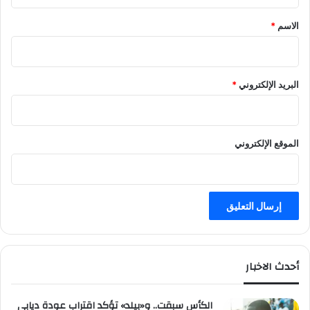
ق
ت
*
الاسم
*
البريد الإلكتروني
*
الموقع الإلكتروني
أحدث الاخبار
الكأس سبقت.. و«بيلد» تؤكد اقتراب عودة ديابي