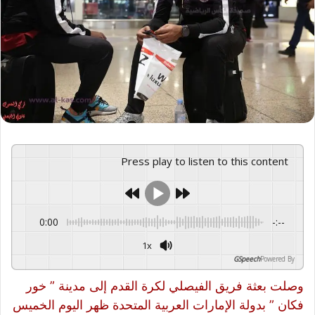
X
Press play to listen to this content
0:00
-:--
1x
GSpeech
Powered By
وصلت بعثة فريق الفيصلي لكرة القدم إلى مدينة ” خور
فكان ” بدولة الإمارات العربية المتحدة ظهر اليوم الخميس