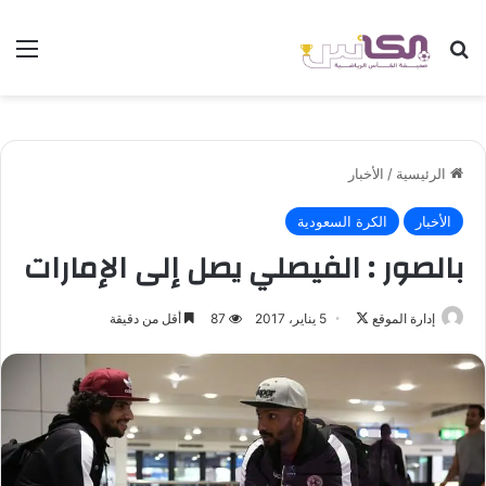
بحث عن
الق
الرئيسية
/
الأخبار
الأخبار
الكرة السعودية
بالصور : الفيصلي يصل إلى الإمارات
إدارة الموقع
ت
5 يناير، 2017
87
أقل من دقيقة
ا
ب
ع
ع
ل
ى