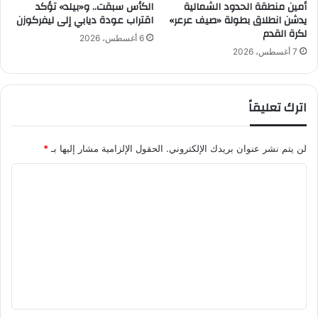
أمين منطقة الحدود الشمالية
الكأس سبقت.. و«بيلد» تؤكد
يدشن انطلاق بطولة «صيف عرعر»
اقتراب عودة ديابي إلى ليفركوزن
لكرة القدم
6 أغسطس، 2026
7 أغسطس، 2026
اترك تعليقاً
لن يتم نشر عنوان بريدك الإلكتروني.
الحقول الإلزامية مشار إليها بـ
*
ا
ل
ت
ع
ل
ي
ق