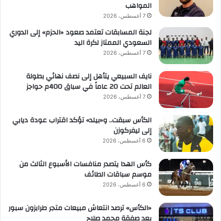
المواهب
7 أغسطس، 2026
لجنة المسابقات تعتمد صعود «الحزم» إلى الدوري
السعودي الممتاز لكرة اليد
7 أغسطس، 2026
نايف السبيعي يتأهل إلى نصف نهائي بطولة
العالم تحت 20 عاماً في سباق 400م حواجز
7 أغسطس، 2026
الكأس سبقت.. و«بيلد» تؤكد اقتراب عودة ديابي
إلى ليفركوزن
6 أغسطس، 2026
كأس الهدا يتصدر منافسات الأسبوع الثالث من
موسم سباقات الطائف
6 أغسطس، 2026
«الكأس» ترصد انتعاش مبيعات متجر طرابزون سبور
بعد صفقة محمد صلاح