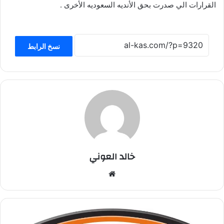
القرارات الي صدرت بحق الأنديه السعوديه الأخرى .
نسخ الرابط
خالد العوني
موق
ع
الوي
ب
ا