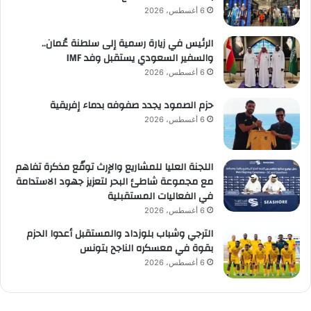
6 أغسطس، 2026
الرئيس في زيارة رسمية إلى سلطنة عُمان..
والسفير السعودي يستقبل وفد IMF
6 أغسطس، 2026
حزم الصمود يجدد صفوفه بدماء إفريقية
6 أغسطس، 2026
اللجنة العليا للمشاريع والإرث توقّع مذكرة تفاهم
مع مجموعة شاطئ البحر لتعزيز جهود الاستدامة
في الفعاليات المستقبلية
6 أغسطس، 2026
الترجي وشباب بلوزداد والمستقبل أعدوا الحزم
بقوة في معسكره الناجح بتونس
6 أغسطس، 2026