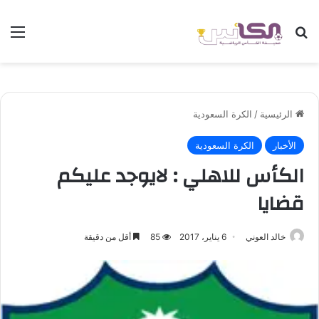
بحث عن
الق
الرئيسية
/
الكرة السعودية
الأخبار
الكرة السعودية
الكأس للاهلي : لايوجد عليكم
قضايا
خالد العوني
6 يناير، 2017
85
أقل من دقيقة