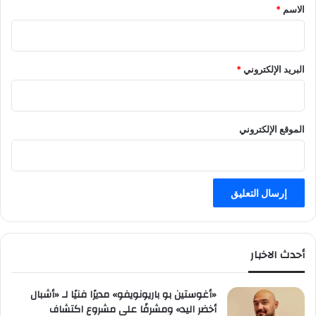
*
الاسم
*
البريد الإلكتروني
*
الموقع الإلكتروني
أحدث الاخبار
«أغوستين بو باريونويفو» مديرًا فنيًا لـ «أشبال
أخضر اليد» ومشرفًا على مشروع اكتشاف