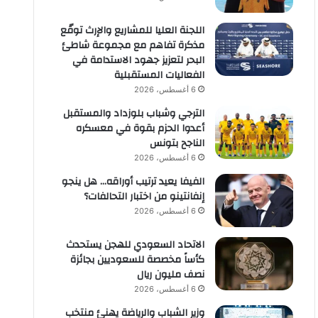
اللجنة العليا للمشاريع والإرث توقّع
مذكرة تفاهم مع مجموعة شاطئ
البحر لتعزيز جهود الاستدامة في
الفعاليات المستقبلية
6 أغسطس، 2026
الترجي وشباب بلوزداد والمستقبل
أعدوا الحزم بقوة في معسكره
الناجح بتونس
6 أغسطس، 2026
الفيفا يعيد ترتيب أوراقه… هل ينجو
إنفانتينو من اختبار التحالفات؟
6 أغسطس، 2026
الاتحاد السعودي للهجن يستحدث
كأساً مخصصة للسعوديين بجائزة
نصف مليون ريال
6 أغسطس، 2026
وزير الشباب والرياضة يهنئ منتخب