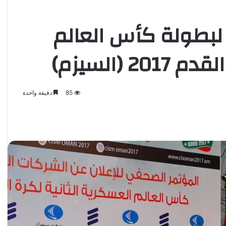
 لبطولة كأس العالم
 (السيزم)
85
دقيقة واحدة