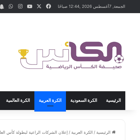
‫X
فيسبوك
‫YouTube
انستقرام
واتس
الجمعة, 7أغسطس 2026 ,12:44 صباحًا
الرئيسية
الكرة السعودية
الكرة العربية
الكرة العالمية
الرئيسية
/
الكرة العربية
/
إعلان الشركات الراعية لبطولة كأس العالم العسكر