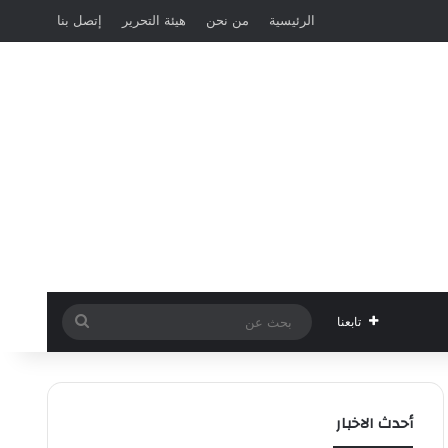
الرئيسية
من نحن
هيئة التحرير
إتصل بنا
بحث
تابعنا
عن
أحدث الاخبار