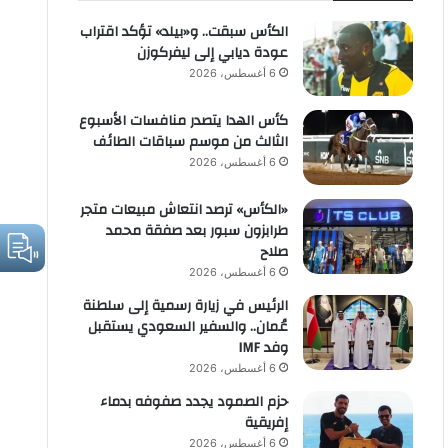
الكأس سبقت.. و«بيلد» تؤكد اقتراب
عودة ديابي إلى ليفركوزن
6 أغسطس، 2026
كأس الهدا يتصدر منافسات الأسبوع
الثالث من موسم سباقات الطائف
6 أغسطس، 2026
«الكأس» ترصد انتعاش مبيعات متجر
طرابزون سبور بعد صفقة محمد
صلاح
6 أغسطس، 2026
الرئيس في زيارة رسمية إلى سلطنة
عُمان.. والسفير السعودي يستقبل
وفد IMF
6 أغسطس، 2026
حزم الصمود يجدد صفوفه بدماء
إفريقية
6 أغسطس، 2026