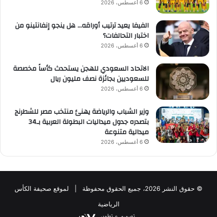
6 أغسطس، 2026
الفيفا يعيد ترتيب أوراقه… هل ينجو إنفانتينو من
اختبار التحالفات؟
6 أغسطس، 2026
الاتحاد السعودي للهجن يستحدث كأساً مخصصة
للسعوديين بجائزة نصف مليون ريال
6 أغسطس، 2026
وزير الشباب والرياضة يهنئ منتخب مصر للشطرنج
بتصدره جدول ميداليات البطولة العربية بـ34
ميدالية متنوعة
6 أغسطس، 2026
© حقوق النشر 2026، جميع الحقوق محفوظة | لموقع صحيفة الكأس
الرياضية