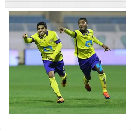
GSpeech
Powered By