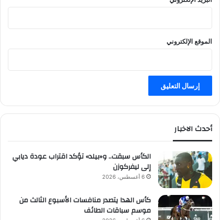
الموقع الإلكتروني
أحدث الاخبار
الكأس سبقت.. و«بيلد» تؤكد اقتراب عودة ديابي
إلى ليفركوزن
6 أغسطس، 2026
كأس الهدا يتصدر منافسات الأسبوع الثالث من
موسم سباقات الطائف