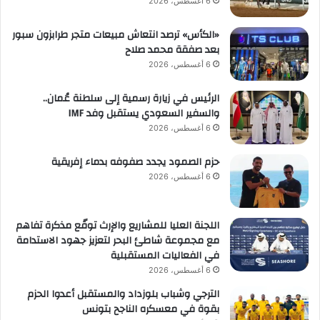
6 أغسطس، 2026
«الكأس» ترصد انتعاش مبيعات متجر طرابزون سبور
بعد صفقة محمد صلاح
6 أغسطس، 2026
الرئيس في زيارة رسمية إلى سلطنة عُمان..
والسفير السعودي يستقبل وفد IMF
6 أغسطس، 2026
حزم الصمود يجدد صفوفه بدماء إفريقية
6 أغسطس، 2026
اللجنة العليا للمشاريع والإرث توقّع مذكرة تفاهم
مع مجموعة شاطئ البحر لتعزيز جهود الاستدامة
في الفعاليات المستقبلية
6 أغسطس، 2026
الترجي وشباب بلوزداد والمستقبل أعدوا الحزم
بقوة في معسكره الناجح بتونس