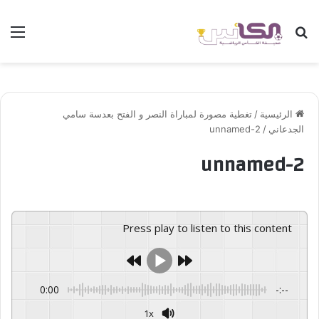
بحث عن
الق
الرئيسية
/
تغطية مصورة لمباراة النصر و الفتح بعدسة سامي
الجدعاني
/
unnamed-2
unnamed-2
Press play to listen to this content
0:00
-:--
1x