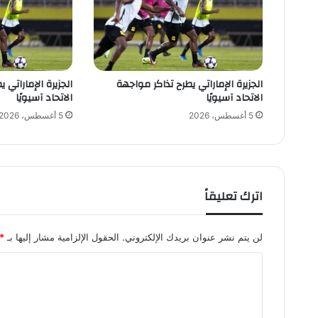
د
ع
ل
ى
ا
الجزيرة الإماراتي يطرح تذاكر مواجهة
الجزيرة الإماراتي 
ل
الاتحاد آسيويًا
الاتحاد آسيويًا
ف
ت
5 أغسطس، 2026
5 أغسطس، 2026
ح
اترك تعليقاً
لن يتم نشر عنوان بريدك الإلكتروني.
الحقول الإلزامية مشار إليها بـ
*
ا
ل
ت