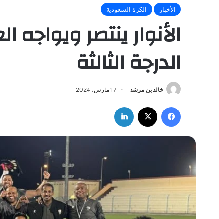
الأخبار
الكرة السعودية
الأنوار ينتصر ويواجه ا
الدرجة الثالثة
خالد بن مرشد
17 مارس، 2024
فيسبوك
‫X
لينكدإن