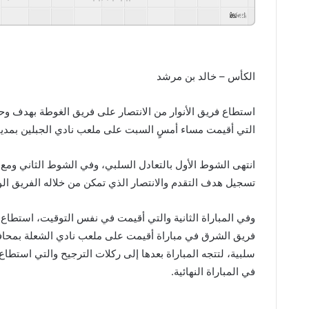
GSpeech
Powered By
الكأس – خالد بن مرشد
استطاع فريق الأنوار من الانتصار على فريق الغوطة بهدف و
التي أقيمت مساء أمسٍ السبت على ملعب نادي الجبلين بمدين
انتهى الشوط الأول بالتعادل السلبي، وفي الشوط الثاني ومع
تسجيل هدف التقدم والانتصار الذي تمكن من خلاله الفريق الو
وفي المباراة الثانية والتي أقيمت في نفس التوقيت، استطاع ف
فريق الشرق في مباراة أقيمت على ملعب نادي الشعلة بمحافظة
سلبية، لتتجه المباراة بعدها إلى ركلات الترجيح والتي استطاع م
في المباراة النهائية.