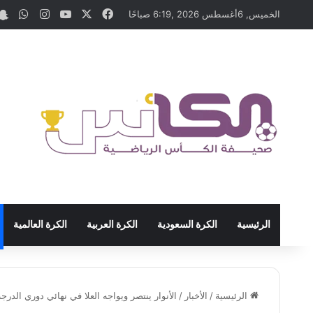
‫X
فيسبوك
‫YouTube
انستقرام
واتس
الخميس, 6أغسطس 2026 ,6:19 صباحًا
الرئيسية
الكرة السعودية
الكرة العربية
الكرة العالمية
الرئيسية
/
الأخبار
/
الأنوار ينتصر ويواجه العلا في نهائي دوري الدرجة 