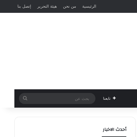
الرئيسية
من نحن
هيئة التحرير
إتصل بنا
بحث
تابعنا
عن
أحدث الاخبار