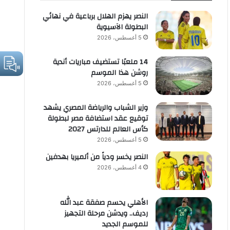
النصر يهزم الهلال برباعية في نهائي
البطولة الآسيوية
5 أغسطس، 2026
14 ملعبًا تستضيف مباريات أندية
روشن هذا الموسم
5 أغسطس، 2026
وزير الشباب والرياضة المصري يشهد
توقيع عقد استضافة مصر لبطولة
كأس العالم للدارتس 2027
5 أغسطس، 2026
النصر يخسر ودياً من ألميريا بهدفين
4 أغسطس، 2026
الأهلي يحسم صفقة عبد الله
رديف.. ويدشن مرحلة التجهيز
للموسم الجديد