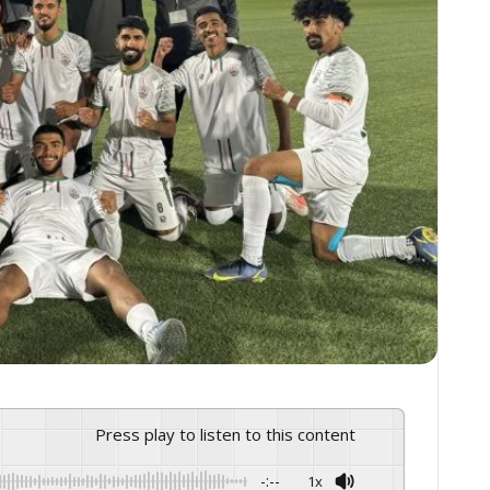
Press play to listen to this content
-:--
1x