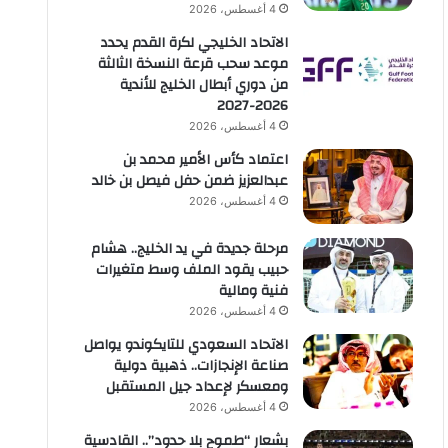
4 أغسطس، 2026
الاتحاد الخليجي لكرة القدم يحدد
موعد سحب قرعة النسخة الثالثة
من دوري أبطال الخليج للأندية
2026-2027
4 أغسطس، 2026
اعتماد كأس الأمير محمد بن
عبدالعزيز ضمن حفل فيصل بن خالد
4 أغسطس، 2026
مرحلة جديدة في يد الخليج.. هشام
حبيب يقود الملف وسط متغيرات
فنية ومالية
4 أغسطس، 2026
الاتحاد السعودي للتايكوندو يواصل
صناعة الإنجازات.. ذهبية دولية
ومعسكر لإعداد جيل المستقبل
4 أغسطس، 2026
بشعار “طموح بلا حدود”.. القادسية