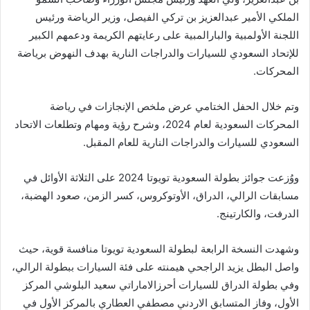
الملكي الأمير عبدالعزيز بن تركي الفيصل، وزير الرياضة ورئيس
اللجنة الأولمبية والبارالمبية على رعايتهم الكريمة ودعمهم الكبير
للإتحاد السعودي للسيارات والدراجات النارية بهدف النهوض برياضة
المحركات.
وتم خلال الحفل الختامي عرض ملخص الإنجازات في رياضة
المحركات السعودية لعام 2024، وشرح رؤية ومهام وتطلعات الاتحاد
السعودي للسيارات والدراجات النارية للعام المقبل.
ووُزعت جوائز بطولة السعودية تويوتا 2024 على الثلاثة الأوائل في
مسابقات الرالي، الدراق، الأوتوكروس، كسر الزمن، صعود الهضبة،
الدرفت، والكارتينج.
وشهدت النسخة الرابعة لبطولة السعودية تويوتا منافسة قوية، حيث
واصل البطل يزيد الراجحي هيمنته على فئة السيارات ببطولة الرالي،
وفي بطولة الدراق للسيارات أحرزالاماراتي سعيد البلوشي المركز
الأول، وفاز المتسابق الاردني مصطفي العطاري بالمركز الأول في