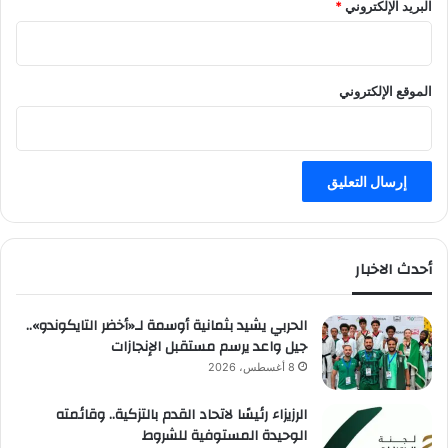
البريد الإلكتروني
*
الموقع الإلكتروني
أحدث الاخبار
الحربي يشيد بثمانية أوسمة لـ«أخضر التايكوندو»..
جيل واعد يرسم مستقبل الإنجازات
8 أغسطس، 2026
الرزيزاء رئيسًا لاتحاد القدم بالتزكية.. وقائمته
الوحيدة المستوفية للشروط