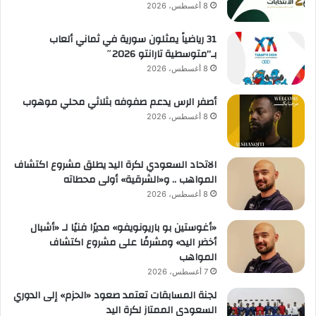
8 أغسطس، 2026
31 رياضياً يمثلون سورية في ثماني ألعاب
بـ”متوسطية تارانتو 2026″
8 أغسطس، 2026
أصفر الرس يدعم صفوفه بثلاثي محلي موهوب
8 أغسطس، 2026
الاتحاد السعودي لكرة اليد يطلق مشروع اكتشاف
المواهب .. و«الشرقية» أولى محطاته
8 أغسطس، 2026
«أغوستين بو باريونويفو» مديرًا فنيًا لـ «أشبال
أخضر اليد» ومشرفًا على مشروع اكتشاف
المواهب
7 أغسطس، 2026
لجنة المسابقات تعتمد صعود «الحزم» إلى الدوري
السعودي الممتاز لكرة اليد