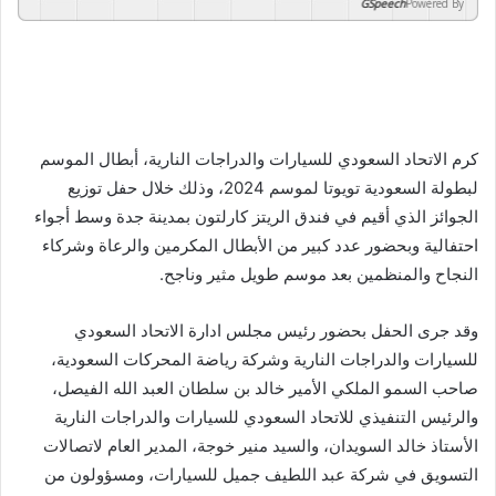
GSpeech
Powered By
كرم الاتحاد السعودي للسيارات والدراجات النارية، أبطال الموسم
لبطولة السعودية تويوتا لموسم 2024، وذلك خلال حفل توزيع
الجوائز الذي أقيم في فندق الريتز كارلتون بمدينة جدة وسط أجواء
احتفالية وبحضور عدد كبير من الأبطال المكرمين والرعاة وشركاء
النجاح والمنظمين بعد موسم طويل مثير وناجح.
وقد جرى الحفل بحضور رئيس مجلس ادارة الاتحاد السعودي
للسيارات والدراجات النارية وشركة رياضة المحركات السعودية،
صاحب السمو الملكي الأمير خالد بن سلطان العبد الله الفيصل،
والرئيس التنفيذي للاتحاد السعودي للسيارات والدراجات النارية
الأستاذ خالد السويدان، والسيد منير خوجة، المدير العام لاتصالات
التسويق في شركة عبد اللطيف جميل للسيارات، ومسؤولون من