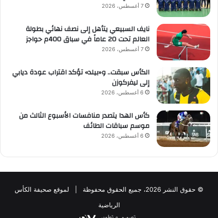
7 أغسطس، 2026
نايف السبيعي يتأهل إلى نصف نهائي بطولة
العالم تحت 20 عاماً في سباق 400م حواجز
7 أغسطس، 2026
الكأس سبقت.. و«بيلد» تؤكد اقتراب عودة ديابي
إلى ليفركوزن
6 أغسطس، 2026
كأس الهدا يتصدر منافسات الأسبوع الثالث من
موسم سباقات الطائف
6 أغسطس، 2026
© حقوق النشر 2026، جميع الحقوق محفوظة | لموقع صحيفة الكأس
الرياضية