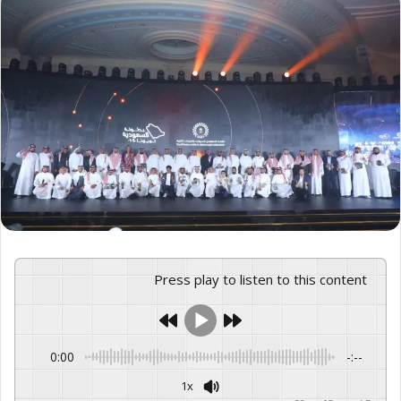
Press play to listen to this content
0:00
-:--
1x