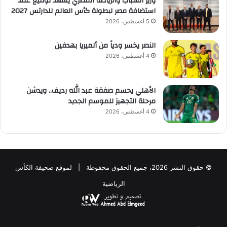
وزير الشباب والرياضة المصري يشهد توقيع عقد
استضافة مصر لبطولة كأس العالم للدارتس 2027
5 أغسطس، 2026
النصر يخسر ودياً من ألميريا بهدفين
4 أغسطس، 2026
الأهلي يحسم صفقة عبد الله رديف.. ويدشن
مرحلة التجهيز للموسم الجديد
4 أغسطس، 2026
© حقوق النشر 2026، جميع الحقوق محفوظة | لموقع صحيفة الكأس
الرياضية