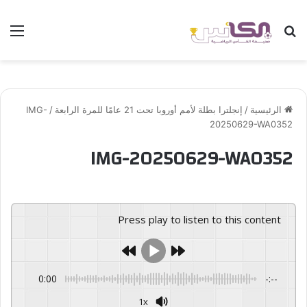
بحث عن
الق
الرئيسية
/
إنجلترا بطلة لأمم أوروبا تحت 21 عامًا للمرة الرابعة
/
IMG-
20250629-WA0352
IMG-20250629-WA0352
Press play to listen to this content
0:00
-:--
1x