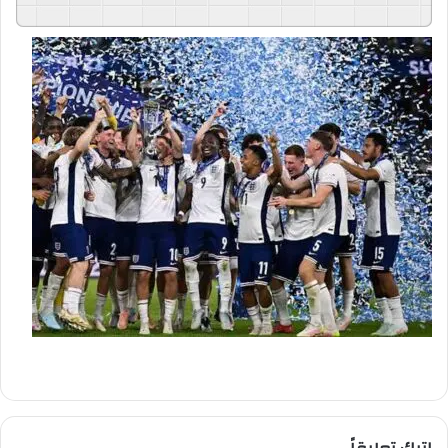
GSpeech
Powered By