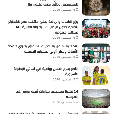
للسعوديين بجائزة نصف مليون ريال
6 أغسطس، 2026
وزير الشباب والرياضة يهنئ منتخب مصر للشطرنج
بتصدره جدول ميداليات البطولة العربية بـ34
ميدالية متنوعة
6 أغسطس، 2026
بعد صيف حافل بالتحديات.. الاتفاق يطوي صفحة
الأزمات ويعلن أولى صفقاته الصيفية
6 أغسطس، 2026
النصر يهزم الهلال برباعية في نهائي البطولة
الآسيوية
5 أغسطس، 2026
14 ملعبًا تستضيف مباريات أندية روشن هذا
الموسم
5 أغسطس، 2026