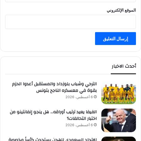
الموقع الإلكتروني
أحدث الاخبار
الترجي وشباب بلوزداد والمستقبل أعدوا الحزم
بقوة في معسكره الناجح بتونس
6 أغسطس، 2026
الفيفا يعيد ترتيب أوراقه… هل ينجو إنفانتينو من
اختبار التحالفات؟
6 أغسطس، 2026
الاتحاد السعودي للهجن يستحدث كأساً مخصصة