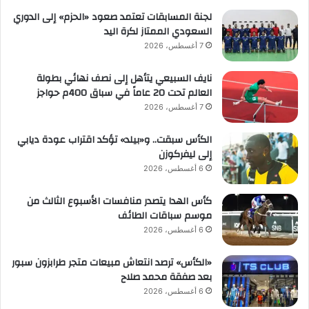
لجنة المسابقات تعتمد صعود «الحزم» إلى الدوري
السعودي الممتاز لكرة اليد
7 أغسطس، 2026
نايف السبيعي يتأهل إلى نصف نهائي بطولة
العالم تحت 20 عاماً في سباق 400م حواجز
7 أغسطس، 2026
الكأس سبقت.. و«بيلد» تؤكد اقتراب عودة ديابي
إلى ليفركوزن
6 أغسطس، 2026
كأس الهدا يتصدر منافسات الأسبوع الثالث من
موسم سباقات الطائف
6 أغسطس، 2026
«الكأس» ترصد انتعاش مبيعات متجر طرابزون سبور
بعد صفقة محمد صلاح
6 أغسطس، 2026