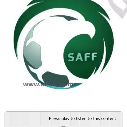
ل
ى
X
Press play to listen to this content