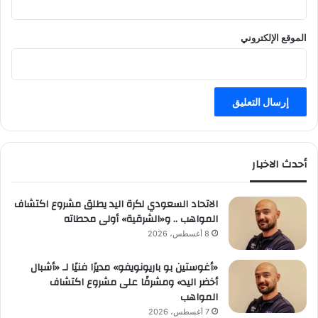
الموقع الإلكتروني
أحدث الاخبار
الاتحاد السعودي لكرة اليد يطلق مشروع اكتشاف
المواهب .. و«الشرقية» أولى محطاته
8 أغسطس، 2026
«أغوستين بو باريونويفو» مديرًا فنيًا لـ «أشبال
أخضر اليد» ومشرفًا على مشروع اكتشاف
المواهب
7 أغسطس، 2026