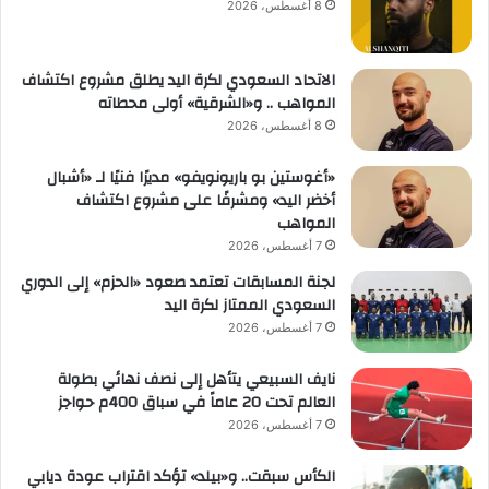
8 أغسطس، 2026
الاتحاد السعودي لكرة اليد يطلق مشروع اكتشاف
المواهب .. و«الشرقية» أولى محطاته
8 أغسطس، 2026
«أغوستين بو باريونويفو» مديرًا فنيًا لـ «أشبال
أخضر اليد» ومشرفًا على مشروع اكتشاف
المواهب
7 أغسطس، 2026
لجنة المسابقات تعتمد صعود «الحزم» إلى الدوري
السعودي الممتاز لكرة اليد
7 أغسطس، 2026
نايف السبيعي يتأهل إلى نصف نهائي بطولة
العالم تحت 20 عاماً في سباق 400م حواجز
7 أغسطس، 2026
الكأس سبقت.. و«بيلد» تؤكد اقتراب عودة ديابي