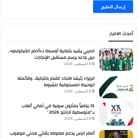
أحدث الاخبار
الحربي يشيد بثمانية أوسمة لـ«أخضر التايكوندو»..
جيل واعد يرسم مستقبل الإنجازات
8 أغسطس، 2026
الرزيزاء رئيسًا لاتحاد القدم بالتزكية.. وقائمته
الوحيدة المستوفية للشروط
8 أغسطس، 2026
31 رياضياً يمثلون سورية في ثماني ألعاب
بـ”متوسطية تارانتو 2026″
8 أغسطس، 2026
أصفر الرس يدعم صفوفه بثلاثي محلي موهوب