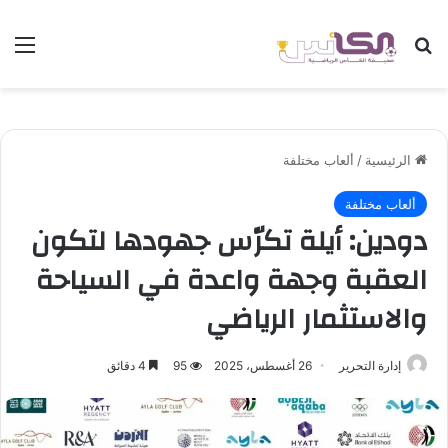
بحث عن
الق
الرئيسية
/
ألعاب مختلفة
ألعاب مختلفة
دودين: أيلة تكرّس جهودها لتكون
العقبة وجهة واعدة في السياحة
والاستثمار الرياضي
إدارة التحرير
26 أغسطس، 2025
95
4 دقائق