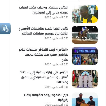
الكأس سبقت.. و«بيلد» تؤكد اقتراب
عودة ديابي إلى ليفركوزن
6 أغسطس، 2026
كأس الهدا يتصدر منافسات الأسبوع
الثالث من موسم سباقات الطائف
6 أغسطس، 2026
«الكأس» ترصد انتعاش مبيعات متجر
طرابزون سبور بعد صفقة محمد
صلاح
6 أغسطس، 2026
الرئيس في زيارة رسمية إلى سلطنة
عُمان.. والسفير السعودي يستقبل
وفد IMF
6 أغسطس، 2026
حزم الصمود يجدد صفوفه بدماء
إفريقية
6 أغسطس، 2026