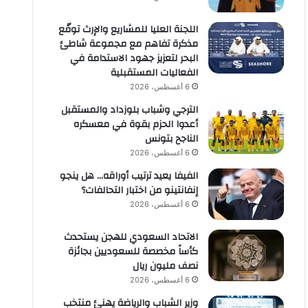
اللجنة العليا للمشاريع والإرث توقّع
مذكرة تفاهم مع مجموعة شاطئ
البحر لتعزيز جهود الاستدامة في
الفعاليات المستقبلية
6 أغسطس، 2026
الترجي وشباب بلوزداد والمستقبل
أعدوا الحزم بقوة في معسكره
الناجح بتونس
6 أغسطس، 2026
الفيفا يعيد ترتيب أوراقه… هل ينجو
إنفانتينو من اختبار التحالفات؟
6 أغسطس، 2026
الاتحاد السعودي للهجن يستحدث
كأساً مخصصة للسعوديين بجائزة
نصف مليون ريال
6 أغسطس، 2026
وزير الشباب والرياضة يهنئ منتخب