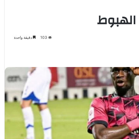
 الهبوط
103
دقيقة واحدة