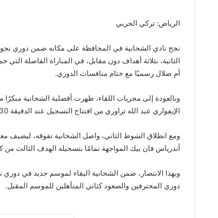
الرياض: تركي الحربي
نجح نادي الشحانية في المحافظة على مكانه ضمن دوري نجوم
الثانية، بثلاثة أهداف دون مقابل، في المباراة الفاصلة التي
أم صلال رسميًا مع ختام منافسات الدوري.
وبالعودة إلى مجريات اللقاء، ظهرت أفضلية الشحانية مبكرًا
الإيفواري عبد الله تراوري من افتتاح التسجيل عند الدقيقة 30، لينتهي الشوط الأول بتقدم الشحانية بهدف دون رد.
أندرياس فان بيك المواجهة تمامًا بتسجيله الهدف الثالث من ك
وبهذا الانتصار، ضمن الشحانية البقاء لموسم جديد في دوري 
دوري المحترفين والصعود كثاني المتأهلين للموسم المقبل.