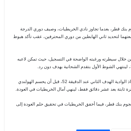
 بنك قطر، بعدما تجاوز نادي الخريطيات، وصيف دوري الدرجة
 جمعتهما لتحديد ثاني الهابطين من دوري المحترفين، عقب تأكد هبوط
 من خلال سيطرته ورغبته الواضحة في التسجيل، حيث تمكن لاعبه
ومع انطلاق الشوط الثاني، واصل الشحانية تفوقه، ليضيف معاذ الوادية الهدف الثاني عند الدقيقة 52، قبل أن يحسم الهولندي
رة ثابتة بعد عشر دقائق فقط، لينهي آمال الخريطيات في العودة.
نجوم بنك قطر، فيما أخفق الخريطيات في تحقيق حلم العودة إلى