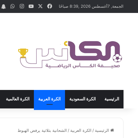
‫X
فيسبوك
‫YouTube
انستقرام
واتسا
t
الجمعة, 7أغسطس 2026 ,8:39 صباحًا
الرئيسية
الكرة السعودية
الكرة العربية
الكرة العالمية
الرئيسية
/
الكرة العربية
/
الشحانية بثلاثية يرفض الهبوط