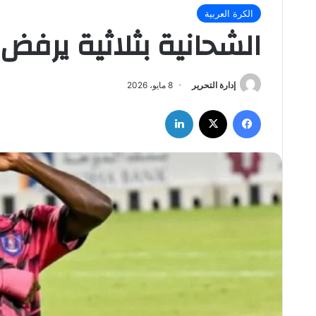
الكرة العربية
الشحانية بثلاثية يرفض
إدارة التحرير
8 مايو، 2026
فيسبوك
‫X
لينكدإن