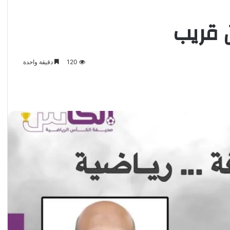
 قريب
120
دقيقة واحدة