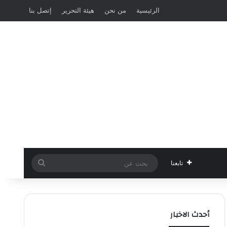
الرئيسية
من نحن
هيئة التحرير
إتصل بنا
بحث
تابعنا
عن
أحدث الاخبار