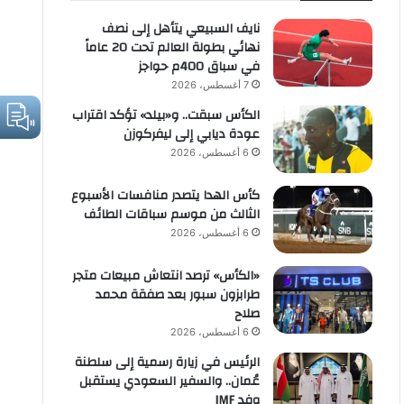
نايف السبيعي يتأهل إلى نصف
نهائي بطولة العالم تحت 20 عاماً
في سباق 400م حواجز
7 أغسطس، 2026
الكأس سبقت.. و«بيلد» تؤكد اقتراب
عودة ديابي إلى ليفركوزن
6 أغسطس، 2026
كأس الهدا يتصدر منافسات الأسبوع
الثالث من موسم سباقات الطائف
6 أغسطس، 2026
«الكأس» ترصد انتعاش مبيعات متجر
طرابزون سبور بعد صفقة محمد
صلاح
6 أغسطس، 2026
الرئيس في زيارة رسمية إلى سلطنة
عُمان.. والسفير السعودي يستقبل
وفد IMF