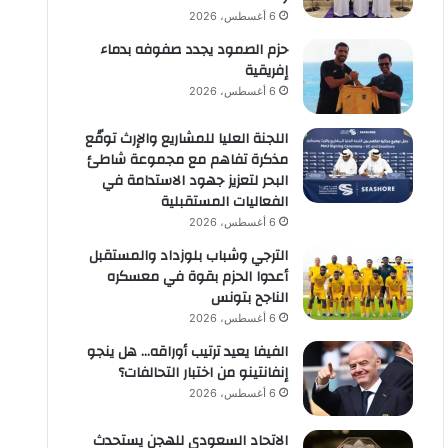
6 أغسطس، 2026
حزم الصمود يجدد صفوفه بدماء
إفريقية
6 أغسطس، 2026
اللجنة العليا للمشاريع والإرث توقّع
مذكرة تفاهم مع مجموعة شاطئ
البحر لتعزيز جهود الاستدامة في
الفعاليات المستقبلية
6 أغسطس، 2026
الترجي وشباب بلوزداد والمستقبل
أعدوا الحزم بقوة في معسكره
الناجح بتونس
6 أغسطس، 2026
الفيفا يعيد ترتيب أوراقه… هل ينجو
إنفانتينو من اختبار التحالفات؟
6 أغسطس، 2026
الاتحاد السعودي للهجن يستحدث