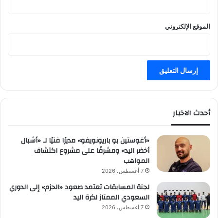
ة
الموقع الإلكتروني
أحدث الاخبار
«أغوستين بو باريونويفو» مديرًا فنيًا لـ «أشبال
أخضر اليد» ومشرفًا على مشروع اكتشاف
المواهب
7 أغسطس، 2026
لجنة المسابقات تعتمد صعود «الحزم» إلى الدوري
السعودي الممتاز لكرة اليد
7 أغسطس، 2026