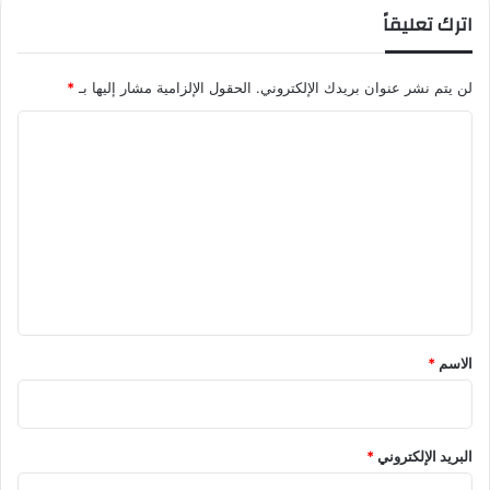
ن
اترك تعليقاً
ه
ي
أ
لن يتم نشر عنوان بريدك الإلكتروني.
الحقول الإلزامية مشار إليها بـ
*
ح
ل
ا
ا
ل
م
ا
ت
ل
ع
ا
ت
ل
ف
ي
ا
ق
ق
ا
*
الاسم
*
ل
آ
س
ي
البريد الإلكتروني
*
و
ي