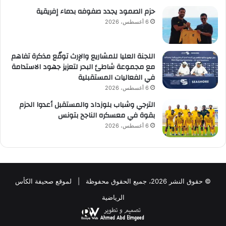
حزم الصمود يجدد صفوفه بدماء إفريقية
6 أغسطس، 2026
اللجنة العليا للمشاريع والإرث توقّع مذكرة تفاهم
مع مجموعة شاطئ البحر لتعزيز جهود الاستدامة
في الفعاليات المستقبلية
6 أغسطس، 2026
الترجي وشباب بلوزداد والمستقبل أعدوا الحزم
بقوة في معسكره الناجح بتونس
6 أغسطس، 2026
© حقوق النشر 2026، جميع الحقوق محفوظة | لموقع صحيفة الكأس
الرياضية