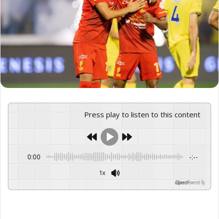
Press play to listen to this content
0:00
-:--
1x
GSpeech
Powered By