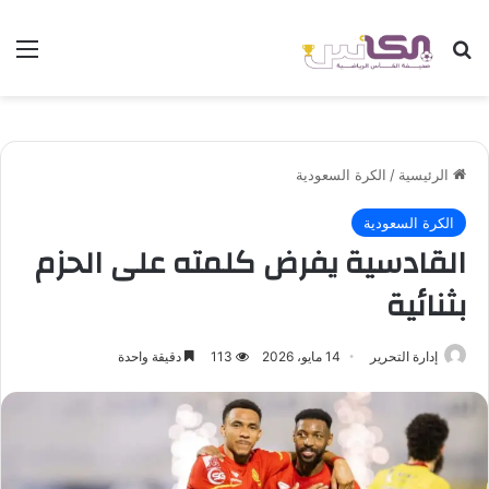
بحث عن
الق
الرئيسية
/
الكرة السعودية
الكرة السعودية
القادسية يفرض كلمته على الحزم
بثنائية
إدارة التحرير
14 مايو، 2026
113
دقيقة واحدة