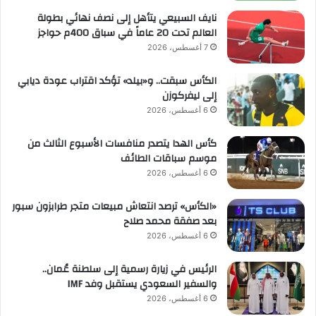
نايف السبيعي يتأهل إلى نصف نهائي بطولة
العالم تحت 20 عاماً في سباق 400م حواجز
7 أغسطس، 2026
الكأس سبقت.. و«بيلد» تؤكد اقتراب عودة ديابي
إلى ليفركوزن
6 أغسطس، 2026
كأس الهدا يتصدر منافسات الأسبوع الثالث من
موسم سباقات الطائف
6 أغسطس، 2026
«الكأس» ترصد انتعاش مبيعات متجر طرابزون سبور
بعد صفقة محمد صلاح
6 أغسطس، 2026
الرئيس في زيارة رسمية إلى سلطنة عُمان..
والسفير السعودي يستقبل وفد IMF
6 أغسطس، 2026