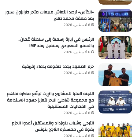
«الكأس» ترصد انتعاش مبيعات متجر طرابزون سبور
بعد صفقة محمد صلاح
6 أغسطس، 2026
الرئيس في زيارة رسمية إلى سلطنة عُمان..
والسفير السعودي يستقبل وفد IMF
6 أغسطس، 2026
حزم الصمود يجدد صفوفه بدماء إفريقية
6 أغسطس، 2026
اللجنة العليا للمشاريع والإرث توقّع مذكرة تفاهم
مع مجموعة شاطئ البحر لتعزيز جهود الاستدامة
في الفعاليات المستقبلية
6 أغسطس، 2026
الترجي وشباب بلوزداد والمستقبل أعدوا الحزم
بقوة في معسكره الناجح بتونس
6 أغسطس، 2026