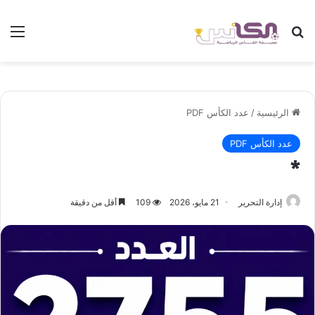
بحث عن
الق
الرئيسية
/
عدد الكأس PDF
عدد الكأس PDF
*
إدارة التحرير
21 مايو، 2026
109
أقل من دقيقة