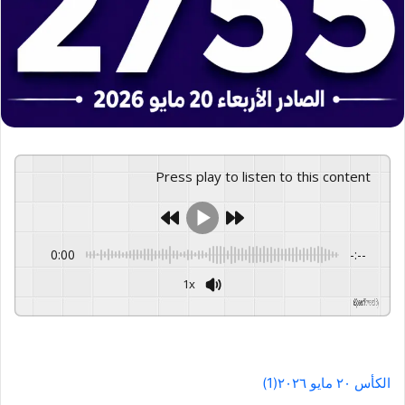
Press play to listen to this content
0:00
-:--
1x
GSpeech
Powered By
الكأس ٢٠ مايو ٢٠٢٦(1)