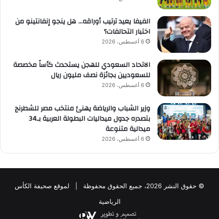
الفيفا يعيد ترتيب أوراقه… هل ينجو إنفانتينو من
اختبار التحالفات؟
6 أغسطس، 2026
الاتحاد السعودي للهجن يستحدث كأساً مخصصة
للسعوديين بجائزة نصف مليون ريال
6 أغسطس، 2026
وزير الشباب والرياضة يهنئ منتخب مصر للشطرنج
بتصدره جدول ميداليات البطولة العربية بـ34
ميدالية متنوعة
6 أغسطس، 2026
© حقوق النشر 2026، جميع الحقوق محفوظة | لموقع صحيفة الكأس
الرياضية