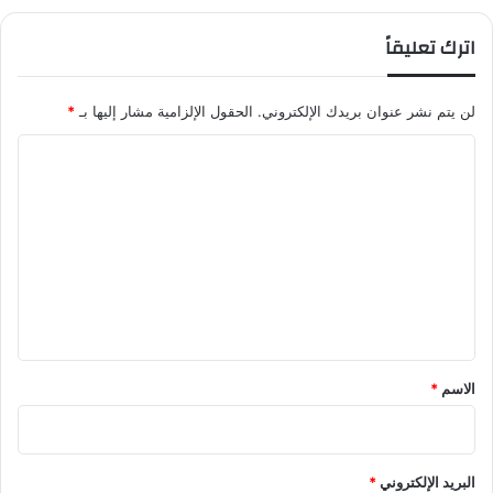
ا
ل
اترك تعليقاً
ب
ا
ت
لن يتم نشر عنوان بريدك الإلكتروني.
الحقول الإلزامية مشار إليها بـ
*
ب
ا
ح
ل
ل
و
ت
ل
ل
ع
م
ل
ع
ي
ا
ن
ق
ا
*
ة
الاسم
*
ا
ل
ت
أ
البريد الإلكتروني
*