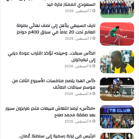
السعودي الممتاز لكرة اليد
7 أغسطس، 2026
نايف السبيعي يتأهل إلى نصف نهائي بطولة
العالم تحت 20 عاماً في سباق 400م حواجز
7 أغسطس، 2026
الكأس سبقت.. و«بيلد» تؤكد اقتراب عودة ديابي
إلى ليفركوزن
6 أغسطس، 2026
كأس الهدا يتصدر منافسات الأسبوع الثالث من
موسم سباقات الطائف
6 أغسطس، 2026
«الكأس» ترصد انتعاش مبيعات متجر طرابزون سبور
بعد صفقة محمد صلاح
6 أغسطس، 2026
الرئيس في زيارة رسمية إلى سلطنة عُمان..