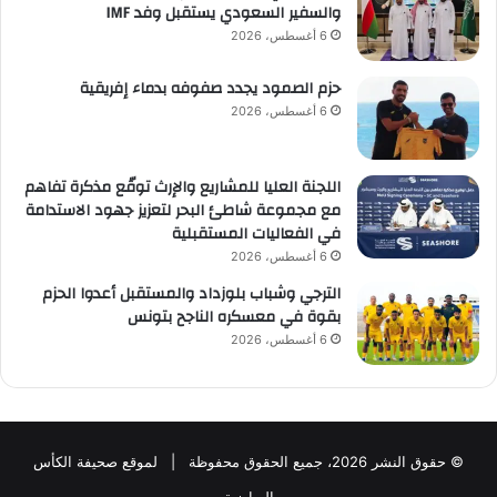
والسفير السعودي يستقبل وفد IMF
6 أغسطس، 2026
حزم الصمود يجدد صفوفه بدماء إفريقية
6 أغسطس، 2026
اللجنة العليا للمشاريع والإرث توقّع مذكرة تفاهم
مع مجموعة شاطئ البحر لتعزيز جهود الاستدامة
في الفعاليات المستقبلية
6 أغسطس، 2026
الترجي وشباب بلوزداد والمستقبل أعدوا الحزم
بقوة في معسكره الناجح بتونس
6 أغسطس، 2026
© حقوق النشر 2026، جميع الحقوق محفوظة | لموقع صحيفة الكأس