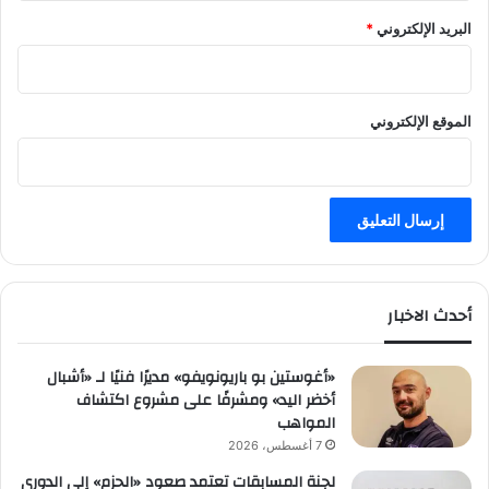
البريد الإلكتروني
*
الموقع الإلكتروني
أحدث الاخبار
«أغوستين بو باريونويفو» مديرًا فنيًا لـ «أشبال
أخضر اليد» ومشرفًا على مشروع اكتشاف
المواهب
7 أغسطس، 2026
لجنة المسابقات تعتمد صعود «الحزم» إلى الدوري