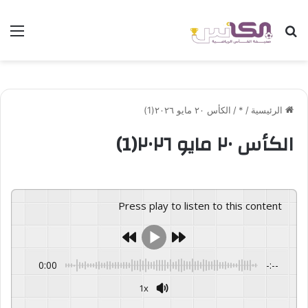
بحث عن
الق
الرئيسية
/
*
/
الكأس ٢٠ مايو ٢٠٢٦(1)
الكأس ٢٠ مايو ٢٠٢٦(1)
Press play to listen to this content
0:00
-:--
1x