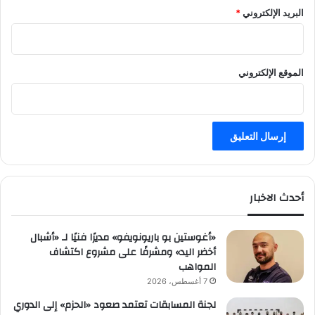
البريد الإلكتروني
*
الموقع الإلكتروني
أحدث الاخبار
«أغوستين بو باريونويفو» مديرًا فنيًا لـ «أشبال
أخضر اليد» ومشرفًا على مشروع اكتشاف
المواهب
7 أغسطس، 2026
لجنة المسابقات تعتمد صعود «الحزم» إلى الدوري