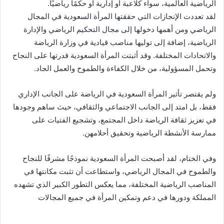
الرياضية العالمية، سواء كلاعبة أو إدارية أو حكمًا رياضيًا.
لقد تعددت الإنجازات التي حققتها المرأة السعودية في المجال
الرياضي ومن أهمها دخولها إلى مجال التحكيم الرياضي والإدارة
الرياضية، إضافة إلى توليها مناصب قيادية في وزارة الرياضة
والاتحادات المختلفة. وقد أثبتت المرأة السعودية قدرتها على النجاح
وتحمل المسؤولية، من خلال الكفاءة والطموح والعمل الجاد.
ولم يقتصر تأثير المرأة السعودية في الرياضة على الجانب الإداري
فقط، بل امتد إلى الجانب الاجتماعي والثقافي، حيث ساهم وجودها
في تعزيز ثقافة الرياضة داخل المجتمع، وتشجيع الفتيات على
ممارسة الأنشطة الرياضية وتحقيق أحلامهن.
وفي الختام، لقد أصبحت المرأة السعودية نموذجًا مشرفًا للنجاح
والطموح في المجال الرياضي، واستطاعت أن تثبت مكانتها في
المناصب الرياضية المختلفة، مما يعكس التطور الكبير الذي تشهده
المملكة ودورها في دعم وتمكين المرأة في جميع المجالات