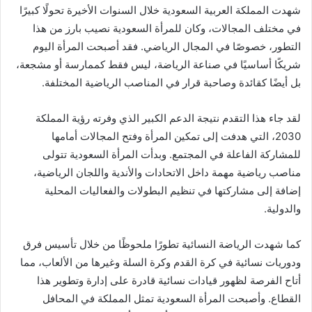
شهدت المملكة العربية السعودية خلال السنوات الأخيرة تحولًا كبيرًا
في مختلف المجالات، وكان للمرأة السعودية نصيب بارز من هذا
التطور، خصوصًا في المجال الرياضي. فقد أصبحت المرأة اليوم
شريكًا أساسيًا في صناعة الرياضة، ليس فقط كممارسة أو مشجعة،
بل أيضًا كقائدة وصاحبة قرار في المناصب الرياضية المختلفة.
لقد جاء هذا التقدم نتيجة الدعم الكبير الذي وفرته رؤية المملكة
2030، التي هدفت إلى تمكين المرأة وفتح المجالات أمامها
للمشاركة الفاعلة في المجتمع. وبدأت المرأة السعودية تتولى
مناصب رياضية مهمة داخل الاتحادات والأندية واللجان الرياضية،
إضافة إلى مشاركتها في تنظيم البطولات والفعاليات المحلية
والدولية.
كما شهدت الرياضة النسائية تطورًا ملحوظًا من خلال تأسيس فرق
ودوريات نسائية في كرة القدم وكرة السلة وغيرها من الألعاب، مما
أتاح الفرصة لظهور قيادات نسائية قادرة على إدارة وتطوير هذا
القطاع. وأصبحت المرأة السعودية تمثل المملكة في المحافل