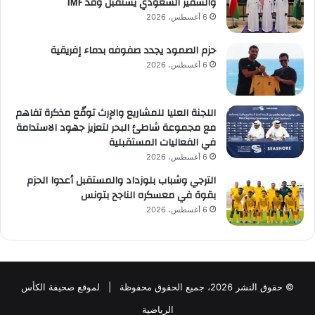
والسفير السعودي يستقبل وفد IMF
6 أغسطس، 2026
حزم الصمود يجدد صفوفه بدماء إفريقية
6 أغسطس، 2026
اللجنة العليا للمشاريع والإرث توقّع مذكرة تفاهم
مع مجموعة شاطئ البحر لتعزيز جهود الاستدامة
في الفعاليات المستقبلية
6 أغسطس، 2026
الترجي وشباب بلوزداد والمستقبل أعدوا الحزم
بقوة في معسكره الناجح بتونس
6 أغسطس، 2026
© حقوق النشر 2026، جميع الحقوق محفوظة | لموقع صحيفة الكأس
الرياضية