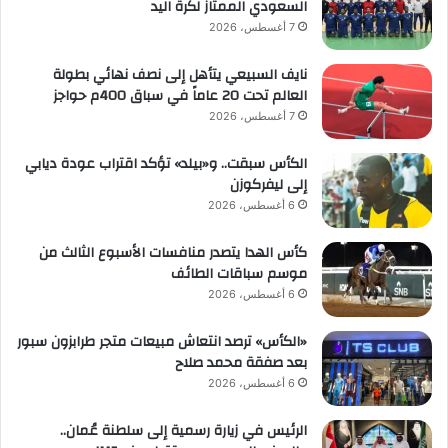
السعودي الممتاز لكرة اليد
7 أغسطس، 2026
نايف السبيعي يتأهل إلى نصف نهائي بطولة
العالم تحت 20 عاماً في سباق 400م حواجز
7 أغسطس، 2026
الكأس سبقت.. و«بيلد» تؤكد اقتراب عودة ديابي
إلى ليفركوزن
6 أغسطس، 2026
كأس الهدا يتصدر منافسات الأسبوع الثالث من
موسم سباقات الطائف
6 أغسطس، 2026
«الكأس» ترصد انتعاش مبيعات متجر طرابزون سبور
بعد صفقة محمد صلاح
6 أغسطس، 2026
الرئيس في زيارة رسمية إلى سلطنة عُمان..