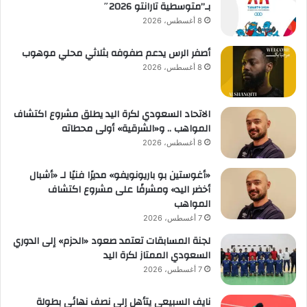
بـ”متوسطية تارانتو 2026″
8 أغسطس، 2026
أصفر الرس يدعم صفوفه بثلاثي محلي موهوب
8 أغسطس، 2026
الاتحاد السعودي لكرة اليد يطلق مشروع اكتشاف
المواهب .. و«الشرقية» أولى محطاته
8 أغسطس، 2026
«أغوستين بو باريونويفو» مديرًا فنيًا لـ «أشبال
أخضر اليد» ومشرفًا على مشروع اكتشاف
المواهب
7 أغسطس، 2026
لجنة المسابقات تعتمد صعود «الحزم» إلى الدوري
السعودي الممتاز لكرة اليد
7 أغسطس، 2026
نايف السبيعي يتأهل إلى نصف نهائي بطولة