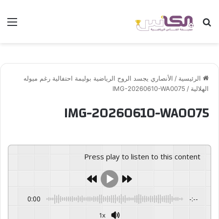
بحث عن
الق
الرئيسية
/
الأنصاري يجسد الروح الرياضية بوليمة احتفالية رغم ميوله
الهلالية
/
IMG-20260610-WA0075
IMG-20260610-WA0075
Press play to listen to this content
0:00
-:--
1x