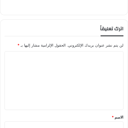
اترك تعليقاً
لن يتم نشر عنوان بريدك الإلكتروني.
الحقول الإلزامية مشار إليها بـ
*
ا
ل
ت
ع
ل
ي
ق
*
الاسم
*