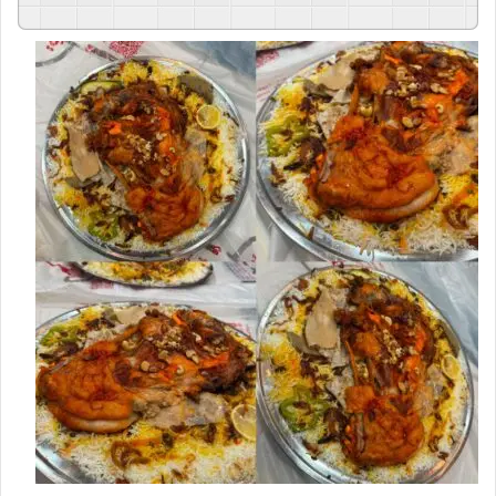
GSpeech
Powered By