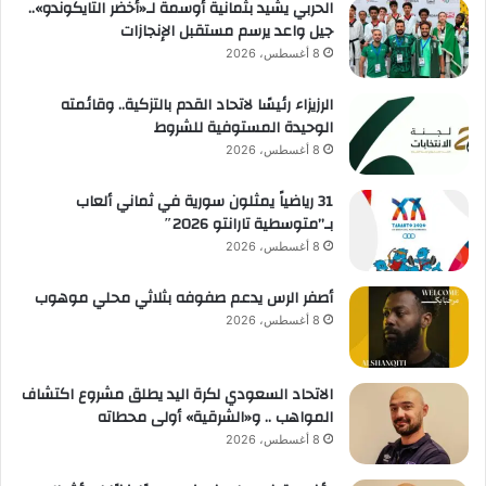
الحربي يشيد بثمانية أوسمة لـ«أخضر التايكوندو»..
جيل واعد يرسم مستقبل الإنجازات
8 أغسطس، 2026
الرزيزاء رئيسًا لاتحاد القدم بالتزكية.. وقائمته
الوحيدة المستوفية للشروط
8 أغسطس، 2026
31 رياضياً يمثلون سورية في ثماني ألعاب
بـ”متوسطية تارانتو 2026″
8 أغسطس، 2026
أصفر الرس يدعم صفوفه بثلاثي محلي موهوب
8 أغسطس، 2026
الاتحاد السعودي لكرة اليد يطلق مشروع اكتشاف
المواهب .. و«الشرقية» أولى محطاته
8 أغسطس، 2026