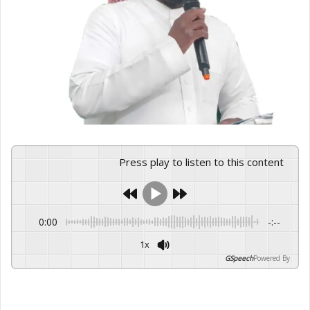
Press play to listen to this content
0:00
-:--
1x
GSpeech
Powered By