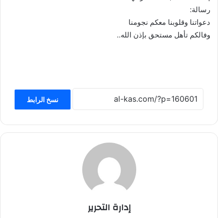
رسالة:
دعواتنا وقلوبنا معكم نجومنا
وفالكم تأهل مستحق بإذن الله..
نسخ الرابط
إدارة التحرير