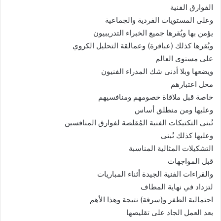
الفوارق الفنية
وعلى المستويات الفردية والجماعية
يؤمن بها ويُقرها جميع الخبراء التدريبيون
ويُقرها كذلك (عباقرة) وعمالقة التحليل الكروي
على مستوى العالم
ويضعها وبلا أدنى شك المدراء الفنيون
محل اعتبارهم
خاصة قبل ملاقاة خصومهم ومنافسيهم
وعليها ومن منطلق أساس
تُبنى التكتيكات الفنية المُقلصة لفوارق المنافسين
وعليها كذلك تُبنى
التشكيلات المثالية المناسبة
قبل المواجهات
والقراءات الفنية الجيدة أثناء المباريات
لتزداد في نهاية المطاف
احتمالية الظفر و(سرقة) نتيجة وهذا الأهم
بعد العمل الجاد على تقليصها