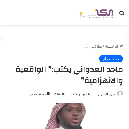
بحث عن
الق
الرئيسية
/
مقالات رأي
مقالات رأي
ماجد العدواني يكتب:” الواقعية
والانهزامية”
إدارة التحرير
14 يونيو، 2026
204
دقيقة واحدة