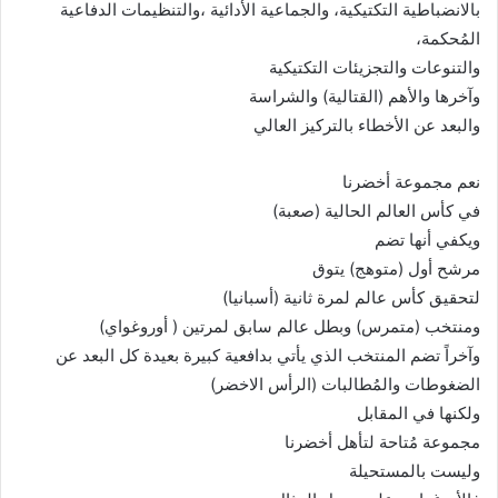
بالانضباطية التكتيكية، والجماعية الأدائية ،والتنظيمات الدفاعية
المُحكمة،
والتنوعات والتجزيئات التكتيكية
وآخرها والأهم (القتالية) والشراسة
والبعد عن الأخطاء بالتركيز العالي
نعم مجموعة أخضرنا
في كأس العالم الحالية (صعبة)
ويكفي أنها تضم
مرشح أول (متوهج) يتوق
لتحقيق كأس عالم لمرة ثانية (أسبانيا)
ومنتخب (متمرس) وبطل عالم سابق لمرتين ( أوروغواي)
وآخراً تضم المنتخب الذي يأتي بدافعية كبيرة بعيدة كل البعد عن
الضغوطات والمُطالبات (الرأس الاخضر)
ولكنها في المقابل
مجموعة مُتاحة لتأهل أخضرنا
وليست بالمستحيلة