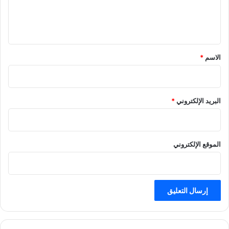
ا
ل
ل
ي
أ
خ
ق
ض
*
الاسم
*
ر
البريد الإلكتروني
*
الموقع الإلكتروني