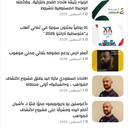
الرزيزاء رئيسًا لاتحاد القدم بالتزكية.. وقائمته
الوحيدة المستوفية للشروط
8 أغسطس، 2026
31 رياضياً يمثلون سورية في ثماني ألعاب
بـ”متوسطية تارانتو 2026″
8 أغسطس، 2026
أصفر الرس يدعم صفوفه بثلاثي محلي موهوب
8 أغسطس، 2026
الاتحاد السعودي لكرة اليد يطلق مشروع اكتشاف
المواهب .. و«الشرقية» أولى محطاته
8 أغسطس، 2026
«أغوستين بو باريونويفو» مديرًا فنيًا لـ «أشبال
أخضر اليد» ومشرفًا على مشروع اكتشاف
المواهب
7 أغسطس، 2026