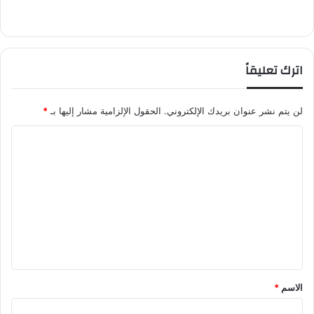
اترك تعليقاً
لن يتم نشر عنوان بريدك الإلكتروني.
الحقول الإلزامية مشار إليها بـ
*
ا
ل
ت
ع
ل
ي
ق
*
الاسم
*