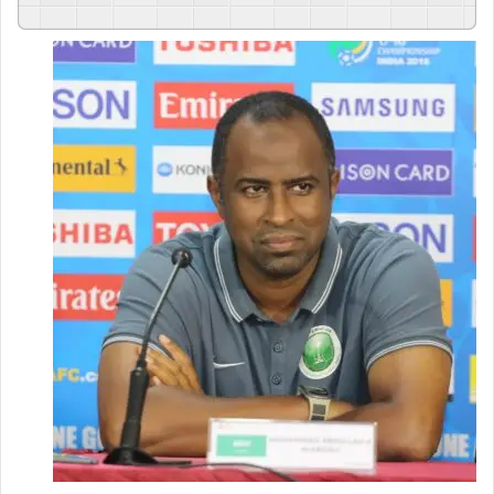
GSpeech
Powered By