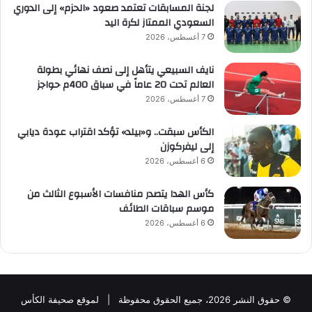
لجنة المسابقات تعتمد صعود «الحزم» إلى الدوري
السعودي الممتاز لكرة اليد
7 أغسطس، 2026
نايف السبيعي يتأهل إلى نصف نهائي بطولة
العالم تحت 20 عاماً في سباق 400م حواجز
7 أغسطس، 2026
الكأس سبقت.. و«بيلد» تؤكد اقتراب عودة ديابي
إلى ليفركوزن
6 أغسطس، 2026
كأس الهدا يتصدر منافسات الأسبوع الثالث من
موسم سباقات الطائف
6 أغسطس، 2026
© حقوق النشر 2026، جميع الحقوق محفوظة | لموقع صحيفة الكأس