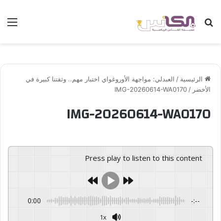
بحث عن
الق
الرئيسية
/
العبدلي: مواجهة الأوروغواي اختبار مهم.. وثقتنا كبيرة في
الأخضر
/
IMG-20260614-WA0170
IMG-20260614-WA0170
Press play to listen to this content
0:00
-:--
1x