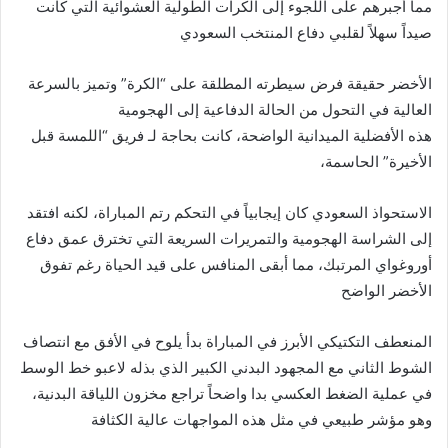
مما أجبرهم على اللجوء إلى الكرات الطولية العشوائية التي كانت
صيداً سهلاً لقلبي دفاع المنتخب السعودي
الأخضر حقيقة فرض سيطرته المطلقة على “الكرة” وتميز بالسرعة
العالية في التحول من الحالة الدفاعية إلى الهجومية
هذه الأفضلية الميدانية الواضحة، كانت بحاجة لـ فريق “اللمسة قبل
الأخيرة” الحاسمة،
الاستحواذ السعودي كان إيجابياً في التحكم رتم المباراة، لكنه افتقد
إلى الشراسة الهجومية والتمريرات السريعة التي تخترق عمق دفاع
أوروغواي المرتبك، مما أبقى المنافس على قيد الحياة رغم تفوق
الأخضر الواضح
المنعطف التكتيكي الأبرز في المباراة بدأ يلوح في الأفق مع انتصاف
الشوط الثاني مع المجهود البدني الكبير الذي بذله لاعبو خط الوسط
في عملية الضغط العكسي بدا واضحاً تراجع مخزون اللياقة البدنية،
وهو مؤشر طبيعي في مثل هذه المواجهات عالية الكثافة