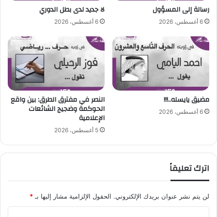
أ
رسالة إلى المسؤول
لا جديد لدى بطل الدوري
خ
6 أغسطس، 2026
6 أغسطس، 2026
ض
ر
مضيق يايسله..!!!
‎النصر في مفترق الطرق: بين واقع
الحوكمة وضجيج الشائعات
6 أغسطس، 2026
الإعلامية
5 أغسطس، 2026
اترك تعليقاً
لن يتم نشر عنوان بريدك الإلكتروني.
الحقول الإلزامية مشار إليها بـ
*
ا