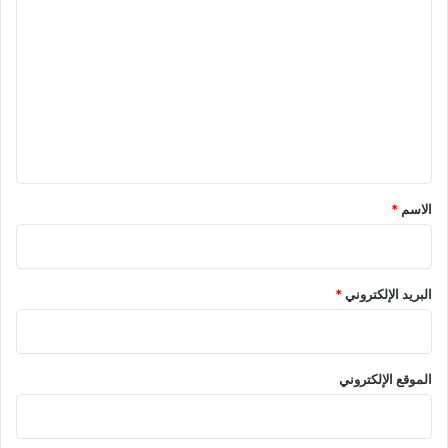
ل
ت
ع
ل
ي
ق
*
الاسم
*
البريد الإلكتروني
*
الموقع الإلكتروني