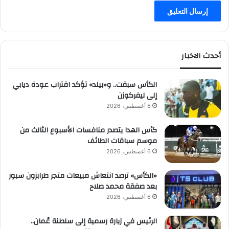
أحدث الاخبار
الكأس سبقت.. و«بيلد» تؤكد اقتراب عودة ديابي
إلى ليفركوزن
6 أغسطس، 2026
كأس الهدا يتصدر منافسات الأسبوع الثالث من
موسم سباقات الطائف
6 أغسطس، 2026
«الكأس» ترصد انتعاش مبيعات متجر طرابزون سبور
بعد صفقة محمد صلاح
6 أغسطس، 2026
الرئيس في زيارة رسمية إلى سلطنة عُمان..