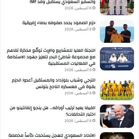
والسفير السعودي يستقبل وفد IMF
6 أغسطس، 2026
حزم الصمود يجدد صفوفه بدماء إفريقية
6 أغسطس، 2026
اللجنة العليا للمشاريع والإرث توقّع مذكرة تفاهم
مع مجموعة شاطئ البحر لتعزيز جهود الاستدامة
في الفعاليات المستقبلية
6 أغسطس، 2026
الترجي وشباب بلوزداد والمستقبل أعدوا الحزم
بقوة في معسكره الناجح بتونس
6 أغسطس، 2026
الفيفا يعيد ترتيب أوراقه… هل ينجو إنفانتينو من
اختبار التحالفات؟
6 أغسطس، 2026
الاتحاد السعودي للهجن يستحدث كأساً مخصصة