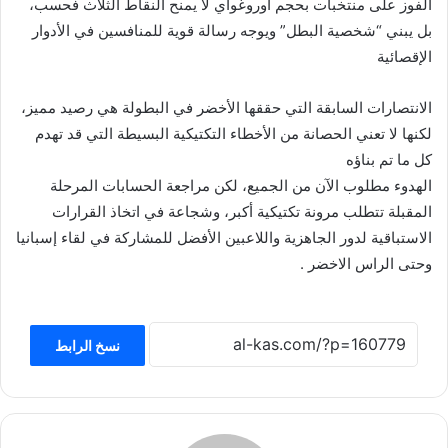
الفوز على منتخبات بحجم أوروغواي لا يمنح النقاط الثلاث فحسب،
بل يبني “شخصية البطل” ويوجه رسالة قوية للمنافسين في الأدوار
الإقصائية
الانتصارات السابقة التي حققها الأخضر في البطولة هي رصيد مميز،
لكنها لا تعني الحصانة من الأخطاء التكتيكية البسيطة التي قد تهدم
كل ما تم بناؤه
الهدوء مطلوب الآن من الجميع، لكن مراجعة الحسابات المرحلة
المقبلة تتطلب مرونة تكتيكية أكبر، وشجاعة في اتخاذ القرارات
الاستباقية لدور الجاهزية واللاعبين الأفضل للمشاركة في لقاء إسبانيا
وحتى الراس الاخضر .
نسخ الرابط