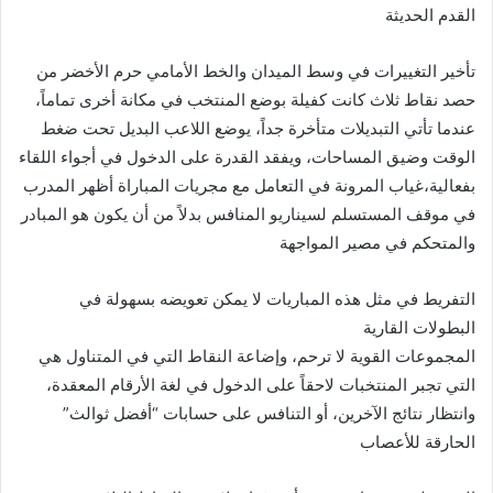
القدم الحديثة
تأخير التغييرات في وسط الميدان والخط الأمامي حرم الأخضر من
حصد نقاط ثلاث كانت كفيلة بوضع المنتخب في مكانة أخرى تماماً،
عندما تأتي التبديلات متأخرة جداً، يوضع اللاعب البديل تحت ضغط
الوقت وضيق المساحات، ويفقد القدرة على الدخول في أجواء اللقاء
بفعالية،غياب المرونة في التعامل مع مجريات المباراة أظهر المدرب
في موقف المستسلم لسيناريو المنافس بدلاً من أن يكون هو المبادر
والمتحكم في مصير المواجهة
التفريط في مثل هذه المباريات لا يمكن تعويضه بسهولة في
البطولات القارية
المجموعات القوية لا ترحم، وإضاعة النقاط التي في المتناول هي
التي تجبر المنتخبات لاحقاً على الدخول في لغة الأرقام المعقدة،
وانتظار نتائج الآخرين، أو التنافس على حسابات “أفضل ثوالث”
الحارقة للأعصاب