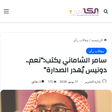
بحث عن
الق
الرئيسية
/
مقالات رأي
مقالات رأي
سامر الشاماني يكتب:”نعم..
دونيس يُهدر الصدارة”
إدارة التحرير
17 يونيو، 2026
175
2 دقائق