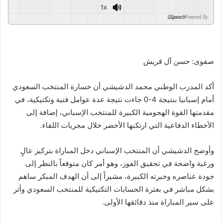
1x
GSpeech
Powered By
صفوى: حسن آل قريش
أكد المدرب الوطني محمد الدشيشي أن خسارة المنتخب السعودي
أمام إسبانيا بنتيجة 4-0 جاءت نتيجة عدة عوامل فنية وتكتيكية، في
مقدمتها القوة الهجومية الكبيرة للمنتخب الإسباني، إضافة إلى
الأخطاء الدفاعية التي ارتكبها الأخضر خلال مجريات اللقاء.
وأوضح الدشيشي أن المنتخب الإسباني دخل المباراة بتركيز عالٍ
ورغبة واضحة في تحقيق الفوز، وهو أمر كان متوقعاً بالنظر إلى
جودة عناصره وخبرته الكبيرة، مشيراً إلى أن الهدف المبكر ساهم
بشكل مباشر في بعثرة الحسابات التكتيكية للمنتخب السعودي وأثر
على سير المباراة منذ دقائقها الأولى.