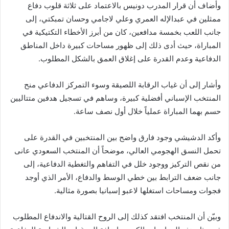
وأضاف أن قرار المدرب دونيس بالاعتماد على ثلاثة قلوب دفاع
ممثلين في عبدالإله العمري وعلي لاجامي وحسان تمبكتي، إلى
جانب اللعب بخمسة مدافعين، كان من أبرز الأخطاء التكتيكية في
المباراة، حيث أدى ذلك إلى ظهور مساحات كبيرة داخل المناطق
الدفاعية وعدم القدرة على إغلاق العمق بالشكل المطلوب.
وأشار إلى أن غياب الرقابة اللصيقة وسوء التمركز الدفاعي منح
المنتخب الإسباني أفضلية كبيرة، وساهم في تسجيل هدفين متتاليين
حسم بهما المباراة عملياً خلال أول نصف ساعة.
وأكد الدشيشي وجود فارق واضح بين المنتخبين في القدرة على
تحمل النسق الهجومي العالي، موضحاً أن المنتخب السعودي عانى
من نقص التركيز ووجود خلل في التفاهم والتغطية الدفاعية، إلى
جانب ضعف الترابط بين خطي الوسط والدفاع، الأمر الذي أوجد
فجوات ومساحات استغلها لاعبو إسبانيا بصورة مثالية.
وبيّن أن المنتخب افتقد كذلك إلى الروح القتالية والاندفاع المطلوب