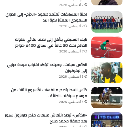
7 أغسطس، 2026
لجنة المسابقات تعتمد صعود «الحزم» إلى الدوري
السعودي الممتاز لكرة اليد
7 أغسطس، 2026
نايف السبيعي يتأهل إلى نصف نهائي بطولة
العالم تحت 20 عاماً في سباق 400م حواجز
7 أغسطس، 2026
الكأس سبقت.. و«بيلد» تؤكد اقتراب عودة ديابي
إلى ليفركوزن
6 أغسطس، 2026
كأس الهدا يتصدر منافسات الأسبوع الثالث من
موسم سباقات الطائف
6 أغسطس، 2026
«الكأس» ترصد انتعاش مبيعات متجر طرابزون سبور
بعد صفقة محمد صلاح