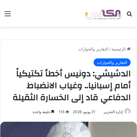
بحث عن
الق
الرئيسية
/
التقارير والحوارات
التقارير والحوارات
الدشيشي: دونيس أخطأ تكتيكياً
أمام إسبانيا.. وغياب الانضباط
الدفاعي قاد إلى الخسارة الثقيلة
إدارة التحرير
21 يونيو، 2026
115
دقيقة واحدة