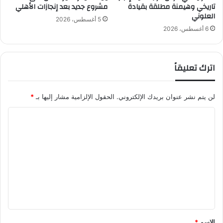
تاريخي وهيمنة مطلقة بقيادة
مشروع جديد بعد إنجازات الأهلي
ا
العلوني
ل
5 أغسطس، 2026
أ
6 أغسطس، 2026
خ
ي
ر
اترك تعليقاً
ة
لن يتم نشر عنوان بريدك الإلكتروني.
الحقول الإلزامية مشار إليها بـ
*
ا
ل
ت
ع
ل
ي
ق
*
الاسم
*