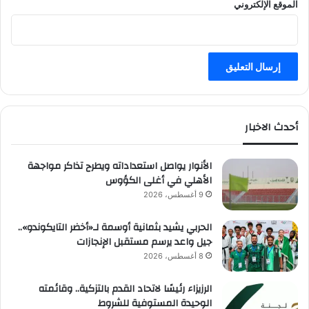
الموقع الإلكتروني
أحدث الاخبار
الأنوار يواصل استعداداته ويطرح تذاكر مواجهة
الأهلي في أغلى الكؤوس
9 أغسطس، 2026
الحربي يشيد بثمانية أوسمة لـ«أخضر التايكوندو»..
جيل واعد يرسم مستقبل الإنجازات
8 أغسطس، 2026
الرزيزاء رئيسًا لاتحاد القدم بالتزكية.. وقائمته
الوحيدة المستوفية للشروط