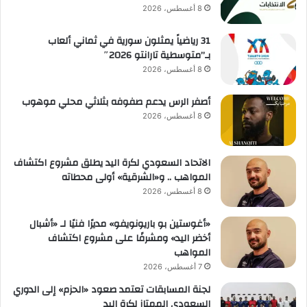
8 أغسطس، 2026
31 رياضياً يمثلون سورية في ثماني ألعاب
بـ”متوسطية تارانتو 2026″
8 أغسطس، 2026
أصفر الرس يدعم صفوفه بثلاثي محلي موهوب
8 أغسطس، 2026
الاتحاد السعودي لكرة اليد يطلق مشروع اكتشاف
المواهب .. و«الشرقية» أولى محطاته
8 أغسطس، 2026
«أغوستين بو باريونويفو» مديرًا فنيًا لـ «أشبال
أخضر اليد» ومشرفًا على مشروع اكتشاف
المواهب
7 أغسطس، 2026
لجنة المسابقات تعتمد صعود «الحزم» إلى الدوري
السعودي الممتاز لكرة اليد