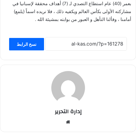
بعمر (40) عام استطاع التصدي لـ (7) أهداف محققة لإسبانيا في
مشاركته الأولى بكأس العالم ويكفيه ذلك ، فلا نريده اسماً (يلمع)
أمامنا ، وفألنا التأهل و العبور من بوابته بمشيئة الله .
نسخ الرابط
إدارة التحرير
موق
ع