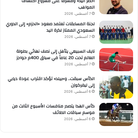
أخضر اليد» ومشرفًا على مشروع اكتشاف
المواهب
7 أغسطس، 2026
لجنة المسابقات تعتمد صعود «الحزم» إلى الدوري
السعودي الممتاز لكرة اليد
7 أغسطس، 2026
نايف السبيعي يتأهل إلى نصف نهائي بطولة
العالم تحت 20 عاماً في سباق 400م حواجز
7 أغسطس، 2026
الكأس سبقت.. و«بيلد» تؤكد اقتراب عودة ديابي
إلى ليفركوزن
6 أغسطس، 2026
كأس الهدا يتصدر منافسات الأسبوع الثالث من
موسم سباقات الطائف
6 أغسطس، 2026