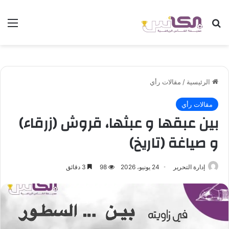
بحث عن
الق
الرئيسية
/
مقالات رأي
مقالات رأي
بين عبقها و عبثها، قروش (زرقاء)
و صياغة (تاريخ)
إدارة التحرير
24 يونيو، 2026
98
3 دقائق