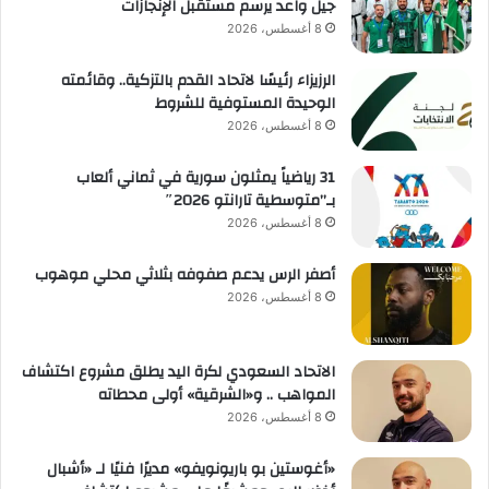
جيل واعد يرسم مستقبل الإنجازات
8 أغسطس، 2026
الرزيزاء رئيسًا لاتحاد القدم بالتزكية.. وقائمته
الوحيدة المستوفية للشروط
8 أغسطس، 2026
31 رياضياً يمثلون سورية في ثماني ألعاب
بـ”متوسطية تارانتو 2026″
8 أغسطس، 2026
أصفر الرس يدعم صفوفه بثلاثي محلي موهوب
8 أغسطس، 2026
الاتحاد السعودي لكرة اليد يطلق مشروع اكتشاف
المواهب .. و«الشرقية» أولى محطاته
8 أغسطس، 2026
«أغوستين بو باريونويفو» مديرًا فنيًا لـ «أشبال