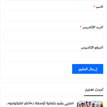
*
الاسم
*
البريد الإلكتروني
*
الموقع الإلكتروني
أحدث الاخبار
الحربي يشيد بثمانية أوسمة لـ«أخضر التايكوندو»..