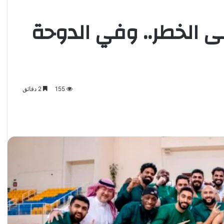
 الخطر.. وفي الدوحة
155
2 دقائق