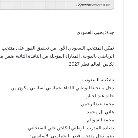
GSpeech
Powered By
جدة: يحيى العمودي
الرياضي بالدوحة، المباراة المؤجلة من النافذة الثانية ضمن من
لكأس العالم قطر 2027.
تشكيلة السعودية
دخل منتخبنا الوطني اللقاء بخماسي أساسي مكون من :
خالد عبدالجبار
محمد عبدالرحمن
هاني ال محمد
محمد السويلم
بقيادة المدرب الوطني الكابتن علي السنحاني
بينما دخل منتخب قطر بالخماسي الأساسي :