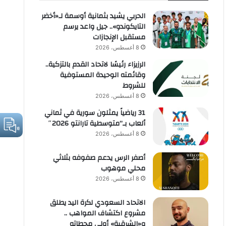
الحربي يشيد بثمانية أوسمة لـ«أخضر
التايكوندو».. جيل واعد يرسم
مستقبل الإنجازات
8 أغسطس، 2026
الرزيزاء رئيسًا لاتحاد القدم بالتزكية..
وقائمته الوحيدة المستوفية
للشروط
8 أغسطس، 2026
31 رياضياً يمثلون سورية في ثماني
ألعاب بـ”متوسطية تارانتو 2026″
8 أغسطس، 2026
أصفر الرس يدعم صفوفه بثلاثي
محلي موهوب
8 أغسطس، 2026
الاتحاد السعودي لكرة اليد يطلق
مشروع اكتشاف المواهب ..
و«الشرقية» أولى محطاته