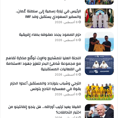
الرئيس في زيارة رسمية إلى سلطنة عُمان..
والسفير السعودي يستقبل وفد IMF
6 أغسطس، 2026
حزم الصمود يجدد صفوفه بدماء إفريقية
6 أغسطس، 2026
اللجنة العليا للمشاريع والإرث توقّع مذكرة تفاهم
مع مجموعة شاطئ البحر لتعزيز جهود الاستدامة
في الفعاليات المستقبلية
6 أغسطس، 2026
الترجي وشباب بلوزداد والمستقبل أعدوا الحزم
بقوة في معسكره الناجح بتونس
6 أغسطس، 2026
الفيفا يعيد ترتيب أوراقه… هل ينجو إنفانتينو من
اختبار التحالفات؟
6 أغسطس، 2026