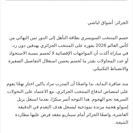
الجزائر: أشواق لباشي
حسم المنتخب السويسري بطاقة التأهل إلى الدور ثمن النهائي من
كأس العالم 2026 بفوزه على المنتخب الجزائري بهدفين دون رد،
في مباراة أكدت أن المواجهات الإقصائية لا تُحسم بنسبة الاستحواذ
أو عدد المحاولات بقدر ما تُحسم بحسن استغلال التفاصيل الصغيرة
والانضباط التكتيكي.
منذ صافرة البداية، بدا واضحًا أن المدرب مراد ياكين اختار نهجًا يقوم
على امتصاص اندفاع المنتخب الجزائري، مع الاعتماد على التحولات
السريعة نحو الهجوم. هذا التوجه أثمر مبكرًا، بعدما استغل بريل
إمبولو هجمة مرتدة نموذجية ليسجل هدف التقدم في الدقيقة
العاشرة، واضعًا الجزائر أمام سيناريو معقد فرض عليها مطاردة
النتيجة.