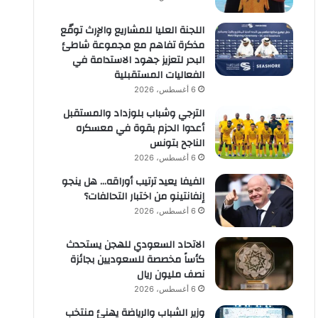
اللجنة العليا للمشاريع والإرث توقّع
مذكرة تفاهم مع مجموعة شاطئ
البحر لتعزيز جهود الاستدامة في
الفعاليات المستقبلية
6 أغسطس، 2026
الترجي وشباب بلوزداد والمستقبل
أعدوا الحزم بقوة في معسكره
الناجح بتونس
6 أغسطس، 2026
الفيفا يعيد ترتيب أوراقه… هل ينجو
إنفانتينو من اختبار التحالفات؟
6 أغسطس، 2026
الاتحاد السعودي للهجن يستحدث
كأساً مخصصة للسعوديين بجائزة
نصف مليون ريال
6 أغسطس، 2026
وزير الشباب والرياضة يهنئ منتخب