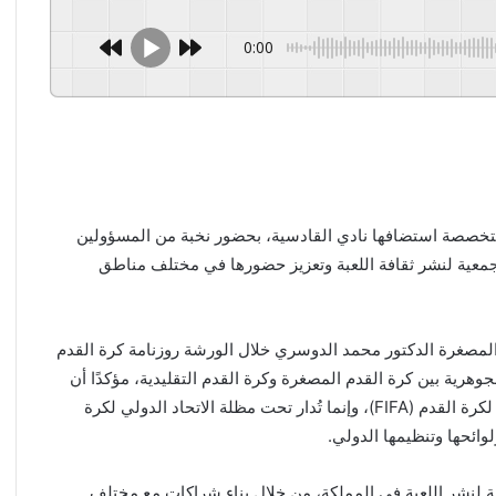
0:00
تخصصة استضافها نادي القادسية، بحضور نخبة من المسؤولين
جمعية لنشر ثقافة اللعبة وتعزيز حضورها في مختلف مناطق
مصغرة الدكتور محمد الدوسري خلال الورشة روزنامة كرة القدم
رية بين كرة القدم المصغرة وكرة القدم التقليدية، مؤكدًا أن
اللعبة تمتلك قوانينها وأنظمتها الخاصة، ولا تتبع الاتحاد الدولي لكرة القدم (FIFA)، وإنما تُدار تحت مظلة الاتحاد الدولي لكرة
 لنشر اللعبة في المملكة، من خلال بناء شراكات مع مختلف