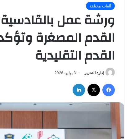
ألعاب مختلفة
ورشة عمل بالقادسية
القدم المصغرة وتؤكد 
القدم التقليدية
إدارة التحرير
3 يوليو، 2026
فيسبوك
‫X
لينكدإن