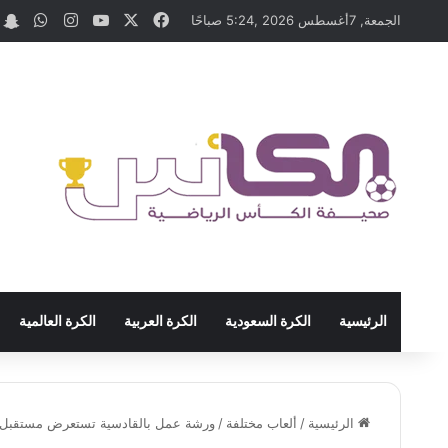
‫X
فيسبوك
‫YouTube
انستقرام
واتسا
t
الجمعة, 7أغسطس 2026 ,5:24 صباحًا
الرئيسية
الكرة السعودية
الكرة العربية
الكرة العالمية
الرئيسية
/
ألعاب مختلفة
/
ورشة عمل بالقادسية تستعرض مستقبل كرة