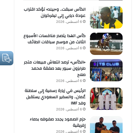
الكأس سبقت.. و«بيلد» تؤكد اقتراب
عودة ديابي إلى ليفركوزن
6 أغسطس، 2026
كأس الهدا يتصدر منافسات الأسبوع
الثالث من موسم سباقات الطائف
6 أغسطس، 2026
«الكأس» ترصد انتعاش مبيعات متجر
طرابزون سبور بعد صفقة محمد
صلاح
6 أغسطس، 2026
الرئيس في زيارة رسمية إلى سلطنة
عُمان.. والسفير السعودي يستقبل
وفد IMF
6 أغسطس، 2026
حزم الصمود يجدد صفوفه بدماء
إفريقية
6 أغسطس، 2026