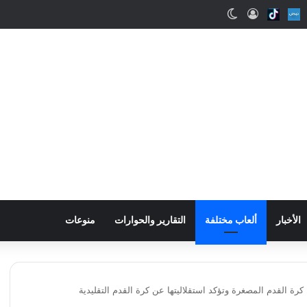
ب
Snapcha
Nabd
Tiktok
تسجيل الدخول
الوضع المظلم
الأخبار
ألعاب مختلفة
التقارير والحوارات
منوعات
 القدم المصغرة وتؤكد استقلاليتها عن كرة القدم التقليدية