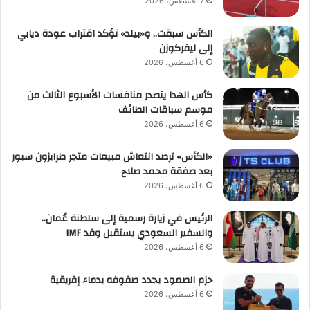
7 أغسطس، 2026
الكأس سبقت.. و«بيلد» تؤكد اقتراب عودة ديابي
إلى ليفركوزن
6 أغسطس، 2026
كأس الهدا يتصدر منافسات الأسبوع الثالث من
موسم سباقات الطائف
6 أغسطس، 2026
«الكأس» ترصد انتعاش مبيعات متجر طرابزون سبور
بعد صفقة محمد صلاح
6 أغسطس، 2026
الرئيس في زيارة رسمية إلى سلطنة عُمان..
والسفير السعودي يستقبل وفد IMF
6 أغسطس، 2026
حزم الصمود يجدد صفوفه بدماء إفريقية
6 أغسطس، 2026