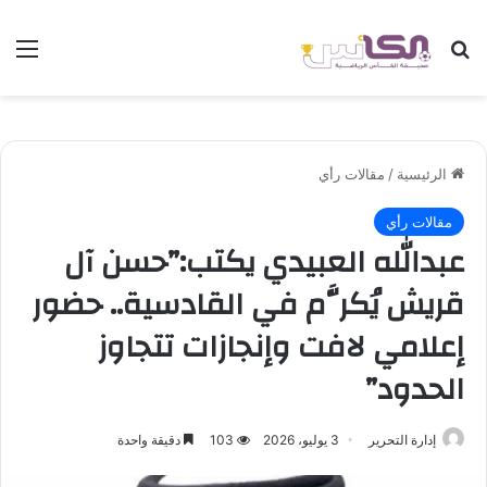
بحث عن
الق
الرئيسية
/
مقالات رأي
مقالات رأي
عبدالله العبيدي يكتب:”حسن آل
قريش يُكرَّم في القادسية.. حضور
إعلامي لافت وإنجازات تتجاوز
الحدود”
إدارة التحرير
3 يوليو، 2026
103
دقيقة واحدة