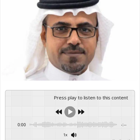
Press play to listen to this content
0:00
-:--
1x